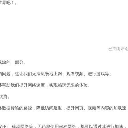
世界吧！。
我
已关闭评
的
豆
或缺的一部分。
荚
加
速
问题，这让我们无法流畅地上网、观看视频、进行游戏等。
器
帮助我们提升网络速度，实现畅玩无限的体验。
优势。
数据传输的路径，降低访问延迟，提升网页、视频等内容的加载速
-Fi、移动网络等，无论您使用何种网络，都可以通过其进行加速，