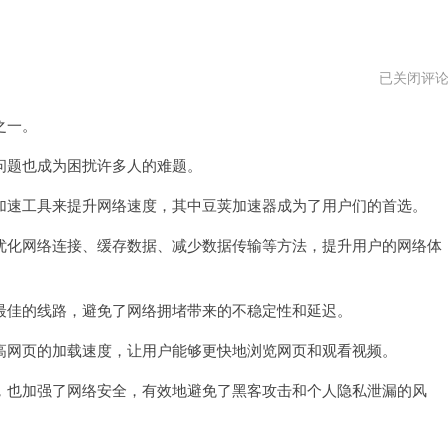
豆
已关闭评
荚
加
之一。
速
器
题也成为困扰许多人的难题。
速工具来提升网络速度，其中豆荚加速器成为了用户们的首选。
化网络连接、缓存数据、减少数据传输等方法，提升用户的网络体
佳的线路，避免了网络拥堵带来的不稳定性和延迟。
网页的加载速度，让用户能够更快地浏览网页和观看视频。
也加强了网络安全，有效地避免了黑客攻击和个人隐私泄漏的风