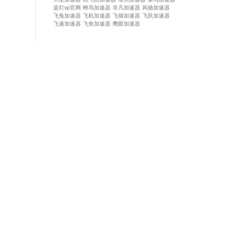
蓝灯vp官网
蜂鸟加速器
非凡加速器
风驰加速器
飞兔加速器
飞机加速器
飞猫加速器
飞跃加速器
飞速加速器
飞鱼加速器
鹰眼加速器
论