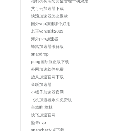
福利机构消防安全管理十项规定
艾可云加速器下载
快滚加速器怎么退款
国外vnp加速哪个好用
老王vqn加速2023
海外pvn加速器
蜂窝加速器破解版
snapdrop
pubg国际服正版下载
外网加速软件免费
旋风加速官网下载
鱼跃加速器
小猴子加速器官网
飞机加速器永久免费版
辛杰昀 榆林
快飞加速官网
坚果nvp
snapchat安卓下载