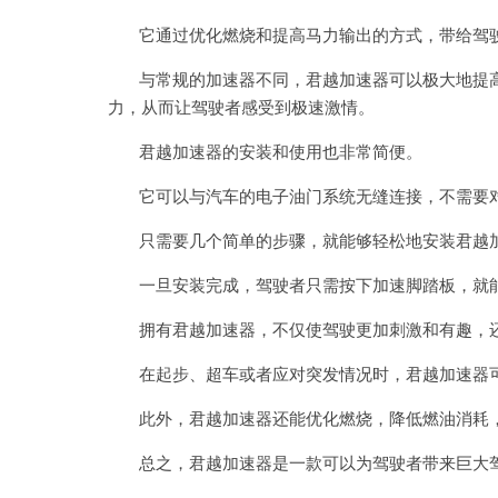
它通过优化燃烧和提高马力输出的方式，带给驾驶
与常规的加速器不同，君越加速器可以极大地提高
力，从而让驾驶者感受到极速激情。
君越加速器的安装和使用也非常简便。
它可以与汽车的电子油门系统无缝连接，不需要对
只需要几个简单的步骤，就能够轻松地安装君越
一旦安装完成，驾驶者只需按下加速脚踏板，就能
拥有君越加速器，不仅使驾驶更加刺激和有趣，还
在起步、超车或者应对突发情况时，君越加速器可
此外，君越加速器还能优化燃烧，降低燃油消耗，
总之，君越加速器是一款可以为驾驶者带来巨大