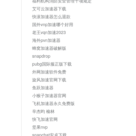
福利机构消防安全管理十项规定
艾可云加速器下载
快滚加速器怎么退款
国外vnp加速哪个好用
老王vqn加速2023
海外pvn加速器
蜂窝加速器破解版
snapdrop
pubg国际服正版下载
外网加速软件免费
旋风加速官网下载
鱼跃加速器
小猴子加速器官网
飞机加速器永久免费版
辛杰昀 榆林
快飞加速官网
坚果nvp
snapchat安卓下载