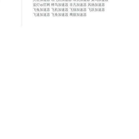
论
蓝灯vp官网
蜂鸟加速器
非凡加速器
风驰加速器
飞兔加速器
飞机加速器
飞猫加速器
飞跃加速器
飞速加速器
飞鱼加速器
鹰眼加速器