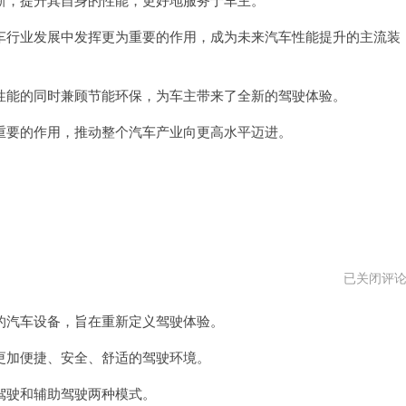
行业发展中发挥更为重要的作用，成为未来汽车性能提升的主流装
能的同时兼顾节能环保，为车主带来了全新的驾驶体验。
要的作用，推动整个汽车产业向更高水平迈进。
越
已关闭评
域
加
汽车设备，旨在重新定义驾驶体验。
速
器
免
加便捷、安全、舒适的驾驶环境。
费
驶和辅助驾驶两种模式。