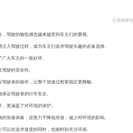
加
已关闭评
速
器
，驾驶的愉悦感也越来越受到车主们的重视。
vp
注入驾驶过程，成为车主们追求驾驶乐趣的必备选择。
广大车主的一致好评。
证驾驶的安全性。
驾驶者的操作，让整个加速过程更稳定更顺畅。
保证驾驶者的行车安全。
，更涵盖了对环境的保护。
的加速体验，还致力于降低排放，减少对环境的影响。
可以在追求速度的同时，也能时刻关注环保。