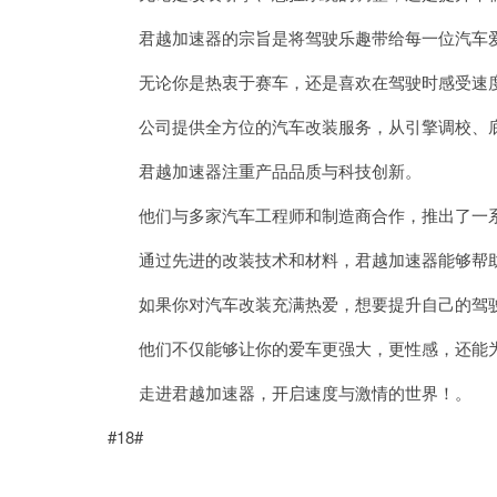
君越加速器的宗旨是将驾驶乐趣带给每一位汽车
无论你是热衷于赛车，还是喜欢在驾驶时感受速度
公司提供全方位的汽车改装服务，从引擎调校、底
君越加速器注重产品品质与科技创新。
他们与多家汽车工程师和制造商合作，推出了一系
通过先进的改装技术和材料，君越加速器能够帮助
如果你对汽车改装充满热爱，想要提升自己的驾驶
他们不仅能够让你的爱车更强大，更性感，还能为
走进君越加速器，开启速度与激情的世界！。
#18#