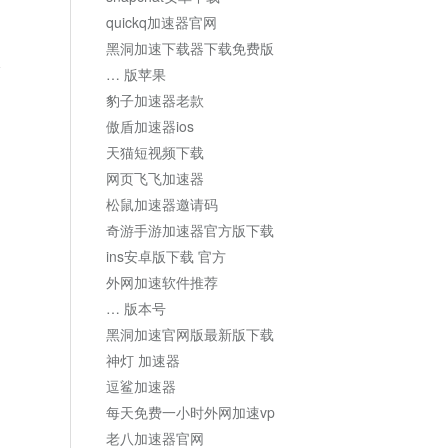
quickq加速器官网
黑洞加速下载器下载免费版
论
… 版苹果
豹子加速器老款
傲盾加速器ios
天猫短视频下载
网页飞飞加速器
松鼠加速器邀请码
奇游手游加速器官方版下载
ins安卓版下载 官方
外网加速软件推荐
… 版本号
黑洞加速官网版最新版下载
神灯 加速器
逗鲨加速器
每天免费一小时外网加速vp
老八加速器官网