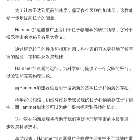
为了让粒子达到更高的速度，需要多个级联的加速器，这样能
够一步步提高粒子的能量。
Hammer加速器被广泛应用于粒子物理学的研究领域，它对于
揭示宇宙的奥秘具有重大意义。
通过研究粒子的性质和相互作用，科学家们可以更好地了解宇
宙的起源、结构以及发展规律。
Hammer加速器的运行，为科学家们提供了一个实验的平台，
以验证和完善物理理论。
而Hammer加速器也被用于搜索新的基本粒子和物质的存在。
科学家们相信，仍然有许多未被发现的粒子和物质存在于宇宙
中，而Hammer加速器可以为他们提供探索和寻找的机会。
这些潜在的新发现将有助于我们更好地理解宇宙的本质和进一
步发展科学技术。
总结起来，Hammer加速器是粒子物理学研究中不可或缺的重