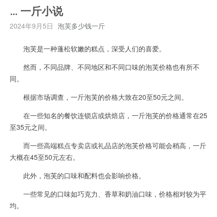
… 一斤小说
2024年9月5日
泡芙多少钱一斤
泡芙是一种蓬松软嫩的糕点，深受人们的喜爱。
然而，不同品牌、不同地区和不同口味的泡芙价格也有所不
同。
根据市场调查，一斤泡芙的价格大致在20至50元之间。
在一些知名的餐饮连锁店或烘焙店，一斤泡芙的价格通常在25
至35元之间。
而一些高端糕点专卖店或礼品店的泡芙价格可能会稍高，一斤
大概在45至50元左右。
此外，泡芙的口味和配料也会影响价格。
一些常见的口味如巧克力、香草和奶油口味，价格相对较为平
均。