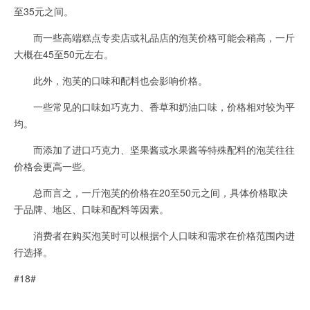
至35元之间。
而一些高端糕点专卖店或礼品店的泡芙价格可能会稍高，一斤
大概在45至50元左右。
此外，泡芙的口味和配料也会影响价格。
一些常见的口味如巧克力、香草和奶油口味，价格相对较为平
均。
而添加了进口巧克力、坚果酱或水果酱等特殊配料的泡芙往往
价格会更高一些。
总而言之，一斤泡芙的价格在20至50元之间，具体价格取决
于品牌、地区、口味和配料等因素。
消费者在购买泡芙时可以根据个人口味和需求在价格范围内进
行选择。
#18#