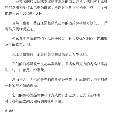
一些知名的糕点店或专业制作泡芙的面点师傅，他们对于原材
料的选用和制作工艺更为讲究，所以其售价可能稍高一些，一斤可
能在人民币30-50元之间。
当然，也有一些普通面包店或超市的泡芙价格相对较低，一斤
可能只需20元左右。
但这并不意味着它们的品质会较差，只是整体的制作工艺和选
材可能略有差别。
无论价格如何，泡芙的美味和价值是无可争议的。
它们的口感酥脆外皮与丰富奶油、果酱或巧克力的内馅相得益
彰，每一口都是一种享受。
总而言之，无论你是在独自享受还是作为礼品馈赠，泡芙都是
一种物有所值的选择。
它们的价格因品牌和制作方式而有所差别，但无论选择哪一
种，都能品尝到其独特的美味和价值。
#18#