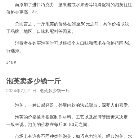
而添加了进口巧克力、坚果酱或水果酱等特殊配料的泡芙往往
价格会更高一些。
总而言之，一斤泡芙的价格在20至50元之间，具体价格取决
于品牌、地区、口味和配料等因素。
消费者在购买泡芙时可以根据个人口味和需求在价格范围内进
行选择。
#18#
泡芙卖多少钱一斤
2024年7月21日
泡芙多少钱一斤
泡芙，一种口感轻盈，外酥内软的法式甜点，深受人们喜爱。
泡芙的价格通常根据制作材料、工艺以及品牌等因素来决定，
一般来说，泡芙的价格在每斤30-80元之间。
市场上有许多不同种类的泡芙，如巧克力泡芙、经典泡芙、水