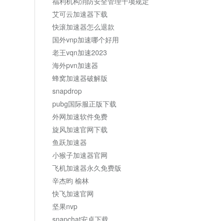
福利机构消防安全管理十项规定
艾可云加速器下载
快滚加速器怎么退款
国外vnp加速哪个好用
老王vqn加速2023
海外pvn加速器
蜂窝加速器破解版
snapdrop
pubg国际服正版下载
外网加速软件免费
旋风加速官网下载
鱼跃加速器
小猴子加速器官网
飞机加速器永久免费版
辛杰昀 榆林
快飞加速官网
坚果nvp
snapchat安卓下载