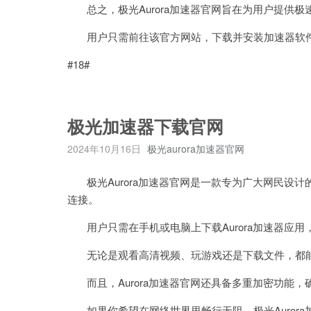
总之，极光Aurora加速器官网旨在为用户提供极
用户只需前往该官方网站，下载并安装加速器软件
#18#
极光加速器下载官网
2024年10月16日
极光aurora加速器官网
极光Aurora加速器官网是一款专为广大网民设
连接。
用户只需在手机或电脑上下载Aurora加速器应用
无论是观看高清视频、玩游戏还是下载文件，都能
而且，Aurora加速器官网还具备多重加密功能，
如果你希望在网络世界里畅行无阻，极光Aurora