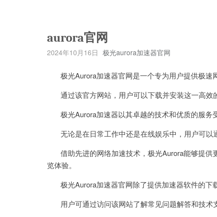
aurora官网
2024年10月16日
极光aurora加速器官网
极光Aurora加速器官网是一个专为用户提供极速
通过该官方网站，用户可以下载并安装这一高效的
极光Aurora加速器以其卓越的技术和优质的服务
无论是在日常工作中还是在线娱乐中，用户可以通
借助先进的网络加速技术，极光Aurora能够提
览体验。
极光Aurora加速器官网除了提供加速器软件的下
用户可通过访问该网站了解常见问题解答和技术支