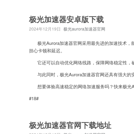
极光加速器安卓版下载
2024年12月19日
极光aurora加速器官网
极光Aurora加速器官网采用最先进的加速技术
担心卡顿和延迟。
它还可以自动优化网络线路，保障网络稳定性，确
与此同时，极光Aurora加速器官网还具有强大的
想要体验高速稳定的网络加速服务吗？快来极光Aur
#18#
极光加速器官网下载地址