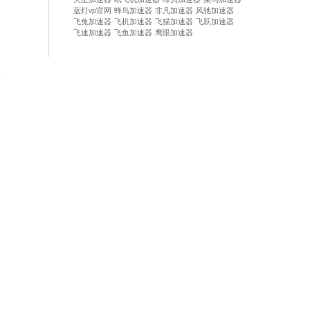
蓝灯vp官网
蜂鸟加速器
非凡加速器
风驰加速器
飞兔加速器
飞机加速器
飞猫加速器
飞跃加速器
飞速加速器
飞鱼加速器
鹰眼加速器
论