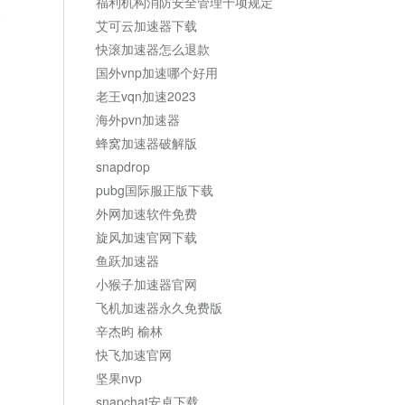
福利机构消防安全管理十项规定
论
艾可云加速器下载
快滚加速器怎么退款
国外vnp加速哪个好用
老王vqn加速2023
海外pvn加速器
蜂窝加速器破解版
snapdrop
pubg国际服正版下载
外网加速软件免费
旋风加速官网下载
鱼跃加速器
小猴子加速器官网
飞机加速器永久免费版
辛杰昀 榆林
快飞加速官网
坚果nvp
snapchat安卓下载