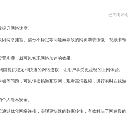
快
已关闭评
捷
加
效提升网络速度。
速
器
官
因网络拥塞、信号不稳定等问题而导致的网页加载缓慢、视频卡顿
网
置步骤，就可以实现网络加速的效果。
器均能提供稳定和快速的网络连接，让用户享受更流畅的上网体验。
顿等问题，可以轻松畅游互联网，观看高清视频，进行实时在线游
的个人隐私安全。
通过优化网络连接，实现更快速的数据传输，有效解决了网速慢的