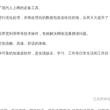
现代人上网的必备工具。
行优化处理，并将处理后的数据包发送给目的地，从而大大提升了
带宽利用率等技术操作，有效解决网络流量拥堵问题。
加流畅、高速、舒适的体验。
可靠的加速器软件，是实现娱乐、学习、工作等日常生活和工作目
快
已关闭评
捷
加