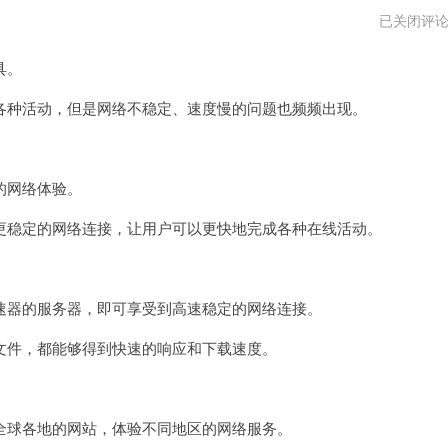
快
已关闭评
捷
加
具。
速
器
vp
种活动，但是网络不稳定、速度慢的问题也频频出现。
的网络体验。
稳定的网络连接，让用户可以更快地完成各种在线活动。
器的服务器，即可享受到高速稳定的网络连接。
件，都能够得到快速的响应和下载速度。
球各地的网站，体验不同地区的网络服务。