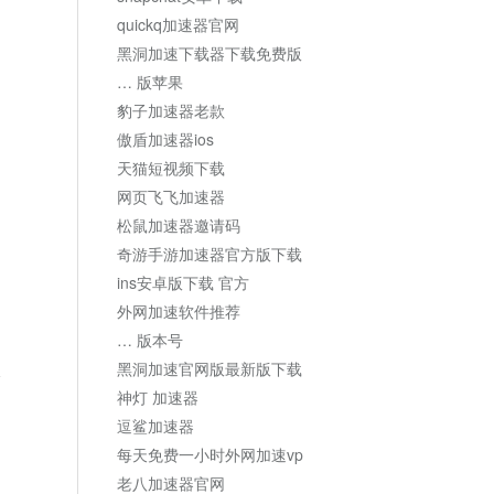
quickq加速器官网
黑洞加速下载器下载免费版
… 版苹果
豹子加速器老款
傲盾加速器ios
天猫短视频下载
网页飞飞加速器
松鼠加速器邀请码
奇游手游加速器官方版下载
ins安卓版下载 官方
外网加速软件推荐
… 版本号
黑洞加速官网版最新版下载
论
神灯 加速器
逗鲨加速器
每天免费一小时外网加速vp
老八加速器官网