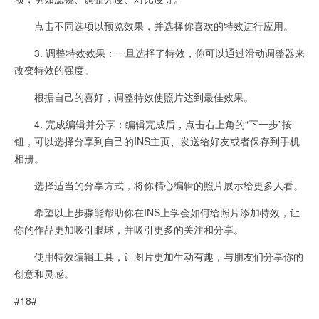
点击不同选项以预览效果，并选择你喜欢的特效进行应用。
3. 调整特效效果：一旦选择了特效，你可以通过滑动调整器来
改变特效的强度。
根据自己的喜好，调整特效使照片达到最佳效果。
4. 完成编辑并分享：编辑完成后，点击右上角的“下一步”按
钮，可以选择分享到自己的INS主页、发送给好友或者保存到手机
相册。
选择适当的分享方式，将你精心编辑的照片展示给更多人看。
希望以上步骤能帮助你在INS上学会如何给照片添加特效，让
你的作品更加吸引眼球，并吸引更多的关注和分享。
使用特效编辑工具，让图片更加生动有趣，与朋友们分享你的
创意和灵感。
#18#