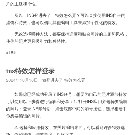
片的主题和个性。
所以，INS登进去了，特效怎么弄？可以直接使用INS自带的
滤镜和特效，也可以借助其他编辑工具来添加个性化的特效。
无论选择哪种方法，都要保持适度和贴合照片的主题和风格，
使你的照片更具吸引力和独特性。
#18#
ins特效怎样登录
2024年10月16日
ins登进去了 特效怎么弄
如果你已经成功登录了INS账号，想要为自己的照片添加特效
可以使用以下步骤进行编辑和分享：1. 打开INS应用并选择要编辑
的照片：登录INS账号后，点击底部中间的加号按钮，选择相册中
你想要编辑的照片。
2. 选择和应用特效：在照片编辑界面，可以看到许多特效选
项，例如滤镜、调整亮度、对比度等。