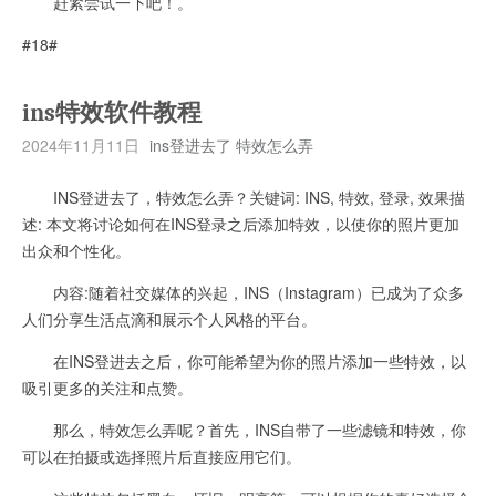
赶紧尝试一下吧！。
#18#
ins特效软件教程
2024年11月11日
ins登进去了 特效怎么弄
INS登进去了，特效怎么弄？关键词: INS, 特效, 登录, 效果描
述: 本文将讨论如何在INS登录之后添加特效，以使你的照片更加
出众和个性化。
内容:随着社交媒体的兴起，INS（Instagram）已成为了众多
人们分享生活点滴和展示个人风格的平台。
在INS登进去之后，你可能希望为你的照片添加一些特效，以
吸引更多的关注和点赞。
那么，特效怎么弄呢？首先，INS自带了一些滤镜和特效，你
可以在拍摄或选择照片后直接应用它们。