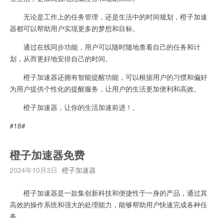
无论是工作上的任务管理，还是生活中的时间规划，橙子加速
器都可以帮助用户实现更多的梦想和目标。
通过在线同步功能，用户可以随时随地查看自己的任务和计
划，从而更好地安排自己的时间。
橙子加速器还拥有智能提醒功能，可以根据用户的习惯和偏好
为用户提供个性化的提醒服务，让用户的生活更加便利和高效。
橙子加速器，让你的生活加速前进！。
#18#
橙子加速器免费
2024年10月3日
橙子加速器
橙子加速器是一款集创新科技和便捷性于一身的产品，通过其
高效的操作系统和强大的处理能力，能够帮助用户快速完成各种任
务。