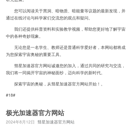
您可以阅读关于黑洞、暗物质、暗能量等议题的最新发现，并
通过在线讨论与科学家们交流您的观点和疑问。
我们还提供科普资料和实验教学视频，帮助您更好地了解宇宙
中的各种奇妙现象。
无论您是一名学生、教师还是普通科学爱好者，本网站都将成
为您探索宇宙奥秘的重要工具。
彗星加速器官方网站诚邀您的加入，通过共同的研究与交流，
我们将一同揭开宇宙的神秘面纱，迈向科学的新时代。
探索宇宙的奥秘，从彗星加速器官方网站开始！。
#18#
极光加速器官方网站
2024年8月12日
彗星加速器官方网站