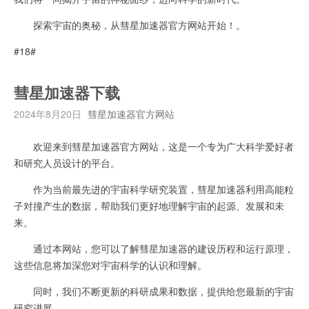
探索宇宙的奥秘，从彗星加速器官方网站开始！。
#18#
彗星加速器下载
2024年8月20日
彗星加速器官方网站
欢迎来到彗星加速器官方网站，这是一个专为广大科学爱好者
和研究人员设计的平台。
作为当前最先进的宇宙科学研究装置，彗星加速器利用高能粒
子对撞产生的数据，帮助我们更好地理解宇宙的起源、发展和未
来。
通过本网站，您可以了解彗星加速器的建设历程和运行原理，
这些信息将加深您对宇宙科学的认识和理解。
同时，我们不断更新的科研成果和数据，提供给您最新的宇宙
研究进展。