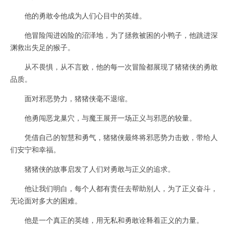
他的勇敢令他成为人们心目中的英雄。
他冒险闯进凶险的沼泽地，为了拯救被困的小鸭子，他跳进深
渊救出失足的猴子。
从不畏惧，从不言败，他的每一次冒险都展现了猪猪侠的勇敢
品质。
面对邪恶势力，猪猪侠毫不退缩。
他勇闯恶龙巢穴，与魔王展开一场正义与邪恶的较量。
凭借自己的智慧和勇气，猪猪侠最终将邪恶势力击败，带给人
们安宁和幸福。
猪猪侠的故事启发了人们对勇敢与正义的追求。
他让我们明白，每个人都有责任去帮助别人，为了正义奋斗，
无论面对多大的困难。
他是一个真正的英雄，用无私和勇敢诠释着正义的力量。