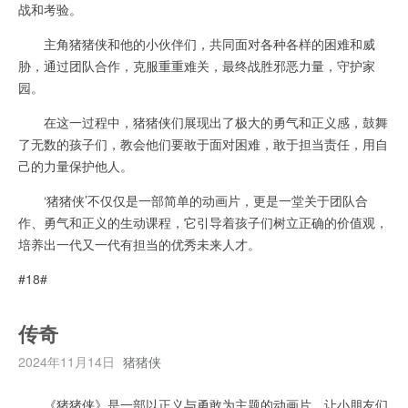
战和考验。
主角猪猪侠和他的小伙伴们，共同面对各种各样的困难和威
胁，通过团队合作，克服重重难关，最终战胜邪恶力量，守护家
园。
在这一过程中，猪猪侠们展现出了极大的勇气和正义感，鼓舞
了无数的孩子们，教会他们要敢于面对困难，敢于担当责任，用自
己的力量保护他人。
‘猪猪侠’不仅仅是一部简单的动画片，更是一堂关于团队合
作、勇气和正义的生动课程，它引导着孩子们树立正确的价值观，
培养出一代又一代有担当的优秀未来人才。
#18#
传奇
2024年11月14日
猪猪侠
《猪猪侠》是一部以正义与勇敢为主题的动画片，让小朋友们