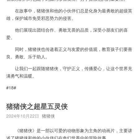
在故事中，猪猪侠和他的小伙伴们总是化身为最勇敢的超级英
雄，保护城市免受邪恶势力的侵害。
他们展现出团结合作、勇敢无畏的品质，深受小朋友们的喜
爱。
同时，猪猪侠也传递着正义与友爱的价值观，教育孩子们要善
良、勇敢、乐于助人。
让我们一起跟随猪猪侠，守护正义，传播爱心，让这个世界充
满勇气和温暖。
#18#
猪猪侠之超星五灵侠
2024年10月22日
猪猪侠
《猪猪侠》是一部以可爱的动物形象为主角的动画片，主要讲
述了猪猪侠和他的小伙伴们在奇幻世界中的冒险故事。