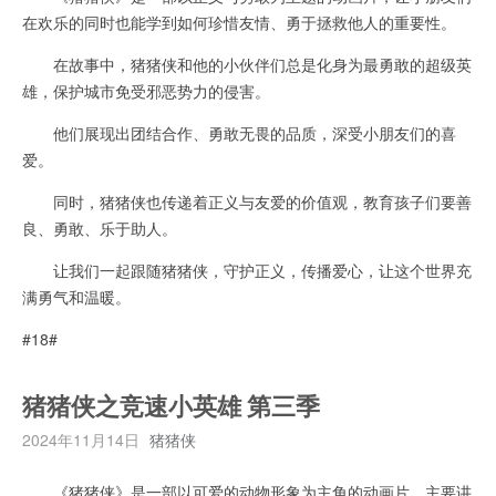
在欢乐的同时也能学到如何珍惜友情、勇于拯救他人的重要性。
在故事中，猪猪侠和他的小伙伴们总是化身为最勇敢的超级英
雄，保护城市免受邪恶势力的侵害。
他们展现出团结合作、勇敢无畏的品质，深受小朋友们的喜
爱。
同时，猪猪侠也传递着正义与友爱的价值观，教育孩子们要善
良、勇敢、乐于助人。
让我们一起跟随猪猪侠，守护正义，传播爱心，让这个世界充
满勇气和温暖。
#18#
猪猪侠之竞速小英雄 第三季
2024年11月14日
猪猪侠
《猪猪侠》是一部以可爱的动物形象为主角的动画片，主要讲