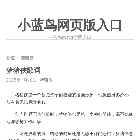
小蓝鸟网页版入口
小蓝鸟twitter官网入口
标签：
猪猪侠
猪猪侠歌词
2025年1月16日
猪猪侠
猪猪侠是一个备受孩子们喜爱的漫画形象，他虽然身形娇小，
却有着无比勇敢的心。
每当世界面临危机时，猪猪侠总是第一个冲在前线，毫不犹豫
地与恶势力作斗争。
不论是狡猾的狼、凶恶的鳄鱼还是无恶不作的恶棍，猪猪侠总