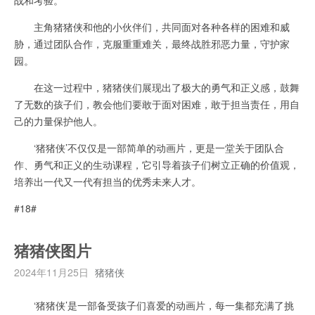
主角猪猪侠和他的小伙伴们，共同面对各种各样的困难和威
胁，通过团队合作，克服重重难关，最终战胜邪恶力量，守护家
园。
在这一过程中，猪猪侠们展现出了极大的勇气和正义感，鼓舞
了无数的孩子们，教会他们要敢于面对困难，敢于担当责任，用自
己的力量保护他人。
‘猪猪侠’不仅仅是一部简单的动画片，更是一堂关于团队合
作、勇气和正义的生动课程，它引导着孩子们树立正确的价值观，
培养出一代又一代有担当的优秀未来人才。
#18#
猪猪侠图片
2024年11月25日
猪猪侠
‘猪猪侠’是一部备受孩子们喜爱的动画片，每一集都充满了挑