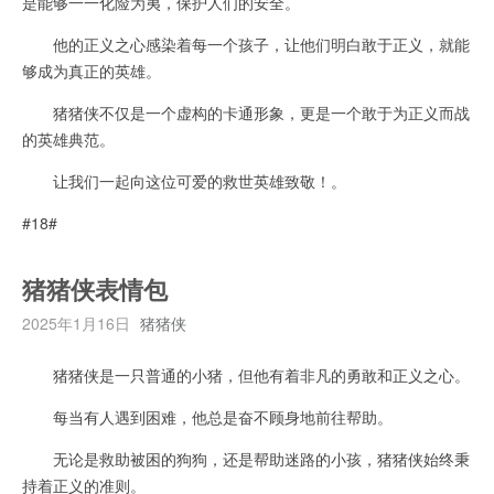
是能够一一化险为夷，保护人们的安全。
他的正义之心感染着每一个孩子，让他们明白敢于正义，就能
够成为真正的英雄。
猪猪侠不仅是一个虚构的卡通形象，更是一个敢于为正义而战
的英雄典范。
让我们一起向这位可爱的救世英雄致敬！。
#18#
猪猪侠表情包
2025年1月16日
猪猪侠
猪猪侠是一只普通的小猪，但他有着非凡的勇敢和正义之心。
每当有人遇到困难，他总是奋不顾身地前往帮助。
无论是救助被困的狗狗，还是帮助迷路的小孩，猪猪侠始终秉
持着正义的准则。