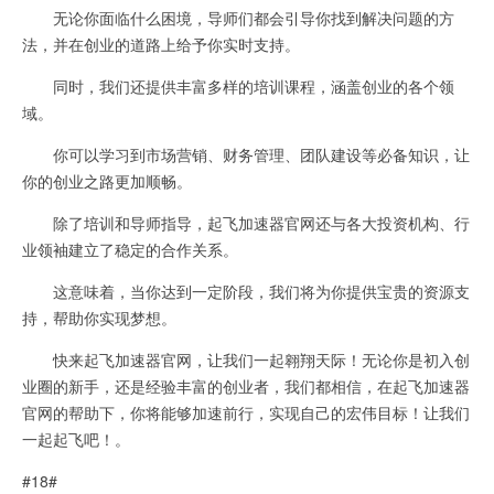
无论你面临什么困境，导师们都会引导你找到解决问题的方
法，并在创业的道路上给予你实时支持。
同时，我们还提供丰富多样的培训课程，涵盖创业的各个领
域。
你可以学习到市场营销、财务管理、团队建设等必备知识，让
你的创业之路更加顺畅。
除了培训和导师指导，起飞加速器官网还与各大投资机构、行
业领袖建立了稳定的合作关系。
这意味着，当你达到一定阶段，我们将为你提供宝贵的资源支
持，帮助你实现梦想。
快来起飞加速器官网，让我们一起翱翔天际！无论你是初入创
业圈的新手，还是经验丰富的创业者，我们都相信，在起飞加速器
官网的帮助下，你将能够加速前行，实现自己的宏伟目标！让我们
一起起飞吧！。
#18#