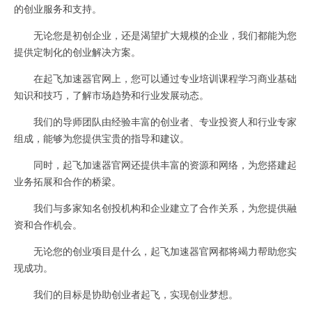
的创业服务和支持。
无论您是初创企业，还是渴望扩大规模的企业，我们都能为您
提供定制化的创业解决方案。
在起飞加速器官网上，您可以通过专业培训课程学习商业基础
知识和技巧，了解市场趋势和行业发展动态。
我们的导师团队由经验丰富的创业者、专业投资人和行业专家
组成，能够为您提供宝贵的指导和建议。
同时，起飞加速器官网还提供丰富的资源和网络，为您搭建起
业务拓展和合作的桥梁。
我们与多家知名创投机构和企业建立了合作关系，为您提供融
资和合作机会。
无论您的创业项目是什么，起飞加速器官网都将竭力帮助您实
现成功。
我们的目标是协助创业者起飞，实现创业梦想。