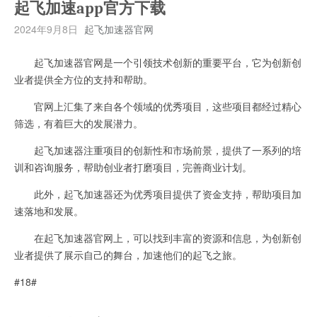
起飞加速app官方下载
2024年9月8日
起飞加速器官网
起飞加速器官网是一个引领技术创新的重要平台，它为创新创
业者提供全方位的支持和帮助。
官网上汇集了来自各个领域的优秀项目，这些项目都经过精心
筛选，有着巨大的发展潜力。
起飞加速器注重项目的创新性和市场前景，提供了一系列的培
训和咨询服务，帮助创业者打磨项目，完善商业计划。
此外，起飞加速器还为优秀项目提供了资金支持，帮助项目加
速落地和发展。
在起飞加速器官网上，可以找到丰富的资源和信息，为创新创
业者提供了展示自己的舞台，加速他们的起飞之旅。
#18#