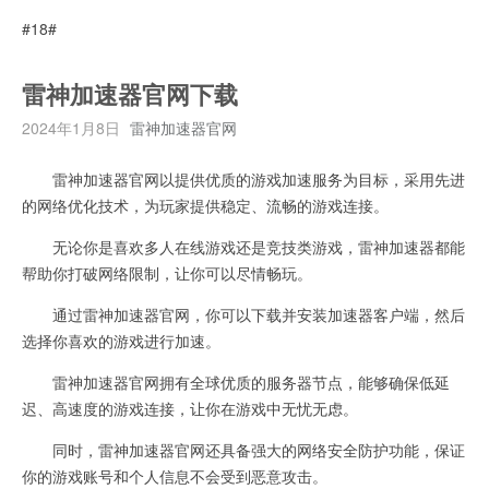
#18#
雷神加速器官网下载
2024年1月8日
雷神加速器官网
雷神加速器官网以提供优质的游戏加速服务为目标，采用先进
的网络优化技术，为玩家提供稳定、流畅的游戏连接。
无论你是喜欢多人在线游戏还是竞技类游戏，雷神加速器都能
帮助你打破网络限制，让你可以尽情畅玩。
通过雷神加速器官网，你可以下载并安装加速器客户端，然后
选择你喜欢的游戏进行加速。
雷神加速器官网拥有全球优质的服务器节点，能够确保低延
迟、高速度的游戏连接，让你在游戏中无忧无虑。
同时，雷神加速器官网还具备强大的网络安全防护功能，保证
你的游戏账号和个人信息不会受到恶意攻击。