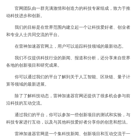
官网团队由一群充满激情和创造力的科技专家组成，致力于推
动科技进步和创新。
我们的目标是在世界范围内建立起一个让科技爱好者、创业者
和专业人士共同交流的平台。
在雷神加速器官网上，用户可以追踪科技领域的最新动态。
我们不仅提供科技行业的新闻、报道和分析，还分享来自世界
各地的创新项目和研究成果。
你可以通过我们的平台了解到关于人工智能、区块链、量子计
算等领域的最新进展。
除了了解科技动态，雷神加速器官网还提供了很多机会参与前
沿科技的互动交流。
通过我们的平台，你可以参加一些创新项目的测试和实验，与
科技专家进行互动，以及与其他科技爱好者分享你的创意和想法。
雷神加速器官网是一个集科技新闻、创新项目和互动交流于一