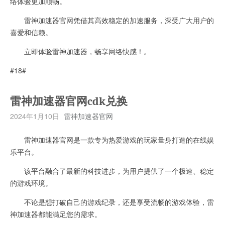
络体验更加顺畅。
雷神加速器官网凭借其高效稳定的加速服务，深受广大用户的
喜爱和信赖。
立即体验雷神加速器，畅享网络快感！。
#18#
雷神加速器官网cdk兑换
2024年1月10日
雷神加速器官网
雷神加速器官网是一款专为热爱游戏的玩家量身打造的在线娱
乐平台。
该平台融合了最新的科技进步，为用户提供了一个极速、稳定
的游戏环境。
不论是想打破自己的游戏纪录，还是享受流畅的游戏体验，雷
神加速器都能满足您的需求。