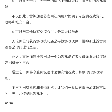
你可以在无卡顿、无卡死的情况下畅玩游戏，释放你的游戏潜
能。
不仅如此，雷神加速器官网还为用户提供了专业的游戏资讯、
攻略和社交平台。
你可以与其他玩家交流心得，分享游戏乐趣。
无论你是想获得游戏技巧还是寻找游戏伙伴，雷神加速器官网
都会是你的理想之选。
总之，雷神加速器官网是一个为游戏爱好者提供无限游戏潜能
发掘机会的平台。
通过它，你将享受到极速体验和高端游戏，释放你的游戏潜
能。
不再为网络延迟和卡顿困扰，让我们一起探索雷神加速器官网
的世界，尽情畅玩游戏吧！。
#18#