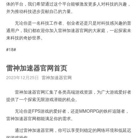
体的平台，我们希望通过这个平台能够激发更多人对科技的兴趣，
并为推动科技进步贡献自己的力量。
无论你是一名科技工作者、创业者还是只是对科技感兴趣的普
通用户，我们都欢迎你加入雷神加速器官网的大家庭，一起探索未
来科技的奇妙世界。
#18#
雷神加速器官网首页
2023年12月25日
雷神加速器官网
雷神加速器官网汇集了各类高端游戏资源，为广大游戏爱好者
提供了一个探索无限游戏潜能的机会。
无论你是FPS游戏的爱好者，还是MMORPG的铁杆追随者，
雷神加速器官网都能满足你的需求。
通过雷神加速器官网，你可以享受到稳定的网络环境和低延迟
的游戏操作。