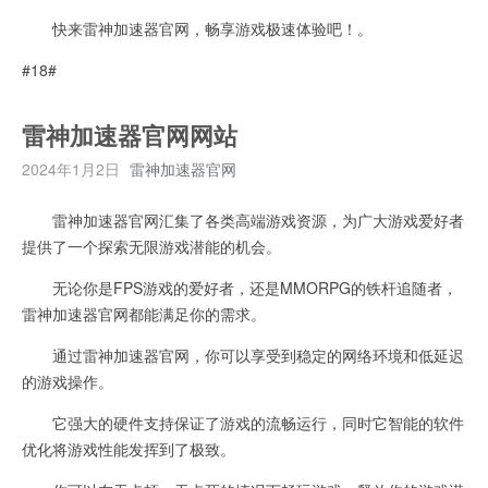
快来雷神加速器官网，畅享游戏极速体验吧！。
#18#
雷神加速器官网网站
2024年1月2日
雷神加速器官网
雷神加速器官网汇集了各类高端游戏资源，为广大游戏爱好者
提供了一个探索无限游戏潜能的机会。
无论你是FPS游戏的爱好者，还是MMORPG的铁杆追随者，
雷神加速器官网都能满足你的需求。
通过雷神加速器官网，你可以享受到稳定的网络环境和低延迟
的游戏操作。
它强大的硬件支持保证了游戏的流畅运行，同时它智能的软件
优化将游戏性能发挥到了极致。