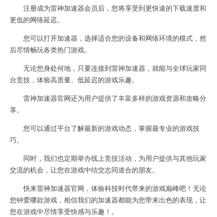
注册成为雷神加速器会员后，您将享受到更快速的下载速度和
更低的网络延迟。
您可以打开加速器，选择适合您的设备和网络环境的模式，然
后尽情畅玩各类热门游戏。
无论您身处何地，只要连接到雷神加速器，就能与全球玩家同
台竞技，体验高质量、低延迟的游戏乐趣。
雷神加速器官网还为用户提供了丰富多样的游戏资源和攻略分
享。
您可以通过平台了解最新的游戏动态，掌握最专业的游戏技
巧。
同时，我们也定期举办线上竞技活动，为用户提供与其他玩家
交流的机会，让您在游戏中结交志同道合的朋友。
快来雷神加速器官网，体验科技时代带来的游戏巅峰吧！无论
您钟爱哪款游戏，相信我们的加速器都能为您带来出色的表现，让
您在游戏中尽情享受快感与乐趣！。