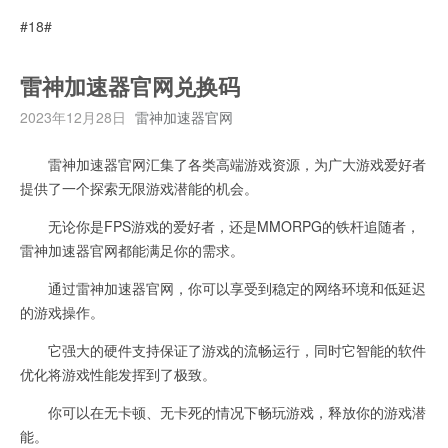
#18#
雷神加速器官网兑换码
2023年12月28日
雷神加速器官网
雷神加速器官网汇集了各类高端游戏资源，为广大游戏爱好者
提供了一个探索无限游戏潜能的机会。
无论你是FPS游戏的爱好者，还是MMORPG的铁杆追随者，
雷神加速器官网都能满足你的需求。
通过雷神加速器官网，你可以享受到稳定的网络环境和低延迟
的游戏操作。
它强大的硬件支持保证了游戏的流畅运行，同时它智能的软件
优化将游戏性能发挥到了极致。
你可以在无卡顿、无卡死的情况下畅玩游戏，释放你的游戏潜
能。