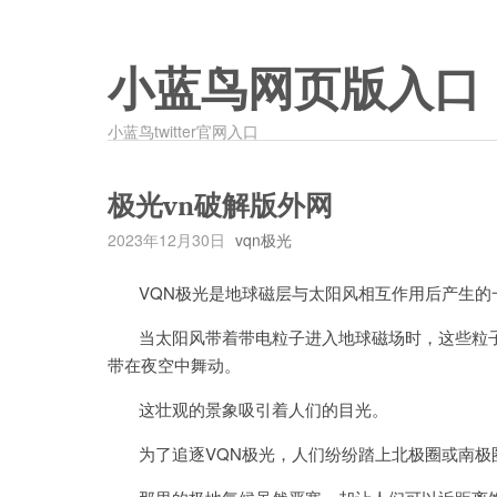
小蓝鸟网页版入口
小蓝鸟twitter官网入口
极光vn破解版外网
2023年12月30日
vqn极光
VQN极光是地球磁层与太阳风相互作用后产生的
当太阳风带着带电粒子进入地球磁场时，这些粒子
带在夜空中舞动。
这壮观的景象吸引着人们的目光。
为了追逐VQN极光，人们纷纷踏上北极圈或南极