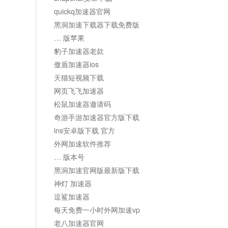
quickq加速器官网
黑洞加速下载器下载免费版
… 版苹果
豹子加速器老款
傲盾加速器ios
天猫短视频下载
网页飞飞加速器
松鼠加速器邀请码
奇游手游加速器官方版下载
ins安卓版下载 官方
外网加速软件推荐
… 版本号
黑洞加速官网版最新版下载
神灯 加速器
逗鲨加速器
每天免费一小时外网加速vp
老八加速器官网