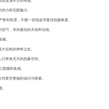
览这场天空的奇迹。
伟力和无限魅力。
严寒和风雪，不顾一切地追寻最佳拍摄角度。
技巧，等待最佳的天候和光线。
探索。
大自然的神奇之处。
们带来无尽的想象空间。
们震撼和美感。
对星空奥秘的追问与探索。
迹。