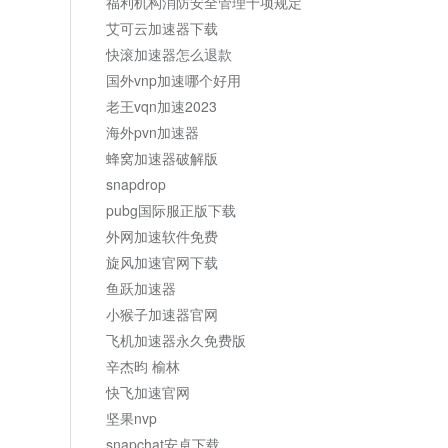
福利机构消防安全管理十项规定
艾可云加速器下载
快滚加速器怎么退款
国外vnp加速哪个好用
老王vqn加速2023
海外pvn加速器
蜂窝加速器破解版
snapdrop
pubg国际服正版下载
外网加速软件免费
旋风加速官网下载
鱼跃加速器
小猴子加速器官网
飞机加速器永久免费版
辛杰昀 榆林
快飞加速官网
坚果nvp
snapchat安卓下载