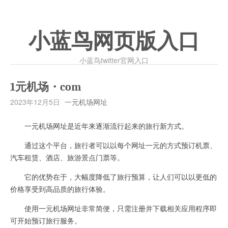
小蓝鸟网页版入口
小蓝鸟twitter官网入口
1元机场・com
2023年12月5日
一元机场网址
一元机场网址是近年来逐渐流行起来的旅行新方式。
通过这个平台，旅行者可以以每个网址一元的方式预订机票、
汽车租赁、酒店、旅游景点门票等。
它的优势在于，大幅度降低了旅行预算，让人们可以以更低的
价格享受到高品质的旅行体验。
使用一元机场网址非常简便，只需注册并下载相关应用程序即
可开始预订旅行服务。