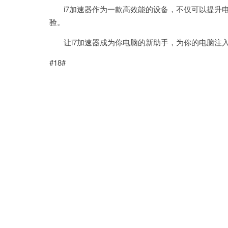
i7加速器作为一款高效能的设备，不仅可以提升电
验。
让i7加速器成为你电脑的新助手，为你的电脑注
#18#