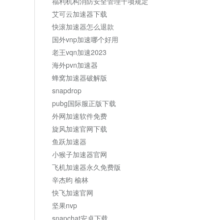
福利机构消防安全管理十项规定
艾可云加速器下载
快滚加速器怎么退款
国外vnp加速哪个好用
老王vqn加速2023
海外pvn加速器
蜂窝加速器破解版
snapdrop
pubg国际服正版下载
外网加速软件免费
旋风加速官网下载
鱼跃加速器
小猴子加速器官网
飞机加速器永久免费版
辛杰昀 榆林
快飞加速官网
坚果nvp
snapchat安卓下载