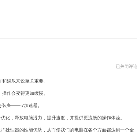
免
已关闭评
费
加
和娱乐来说至关重要。
速
器
操作会变得更加缓慢。
装备——i7加速器。
优化，释放电脑潜力，提升速度，并提供更流畅的操作体验。
挥处理器的性能优势，从而使我们的电脑在各个方面都达到一个全