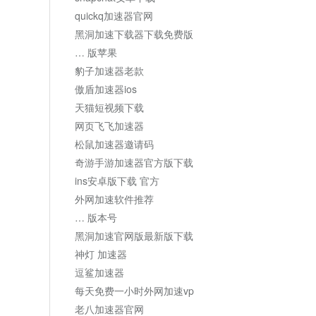
quickq加速器官网
黑洞加速下载器下载免费版
… 版苹果
豹子加速器老款
傲盾加速器ios
天猫短视频下载
网页飞飞加速器
松鼠加速器邀请码
奇游手游加速器官方版下载
ins安卓版下载 官方
外网加速软件推荐
… 版本号
黑洞加速官网版最新版下载
神灯 加速器
逗鲨加速器
每天免费一小时外网加速vp
老八加速器官网