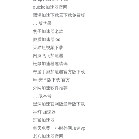
quickq加速器官网
黑洞加速下载器下载免费版
… 版苹果
豹子加速器老款
傲盾加速器ios
天猫短视频下载
网页飞飞加速器
松鼠加速器邀请码
奇游手游加速器官方版下载
ins安卓版下载 官方
外网加速软件推荐
… 版本号
黑洞加速官网版最新版下载
神灯 加速器
逗鲨加速器
每天免费一小时外网加速vp
老八加速器官网