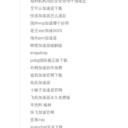
福利机构消防安全管理十项规定
艾可云加速器下载
快滚加速器怎么退款
国外vnp加速哪个好用
老王vqn加速2023
海外pvn加速器
蜂窝加速器破解版
snapdrop
pubg国际服正版下载
外网加速软件免费
旋风加速官网下载
鱼跃加速器
小猴子加速器官网
飞机加速器永久免费版
辛杰昀 榆林
快飞加速官网
坚果nvp
snapchat安卓下载