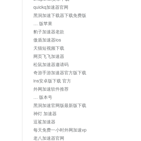
quickq加速器官网
黑洞加速下载器下载免费版
… 版苹果
豹子加速器老款
傲盾加速器ios
天猫短视频下载
网页飞飞加速器
松鼠加速器邀请码
奇游手游加速器官方版下载
ins安卓版下载 官方
外网加速软件推荐
… 版本号
黑洞加速官网版最新版下载
神灯 加速器
逗鲨加速器
每天免费一小时外网加速vp
老八加速器官网