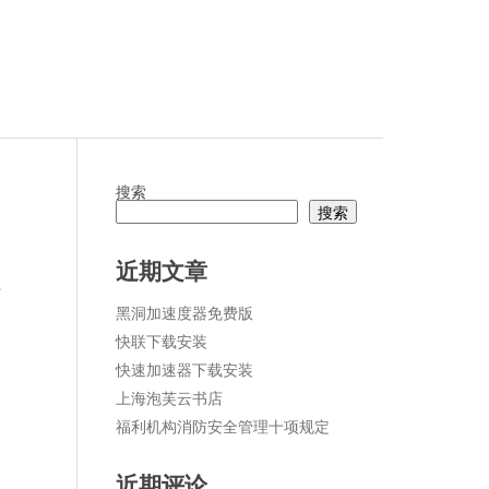
搜索
搜索
论
近期文章
任
黑洞加速度器免费版
快联下载安装
快速加速器下载安装
上海泡芙云书店
福利机构消防安全管理十项规定
近期评论