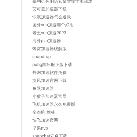
福利机构消防安全管理十项规定
艾可云加速器下载
快滚加速器怎么退款
国外vnp加速哪个好用
老王vqn加速2023
海外pvn加速器
蜂窝加速器破解版
snapdrop
pubg国际服正版下载
外网加速软件免费
旋风加速官网下载
鱼跃加速器
小猴子加速器官网
飞机加速器永久免费版
辛杰昀 榆林
快飞加速官网
坚果nvp
snapchat安卓下载