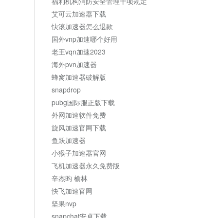
福利机构消防安全管理十项规定
艾可云加速器下载
快滚加速器怎么退款
国外vnp加速哪个好用
老王vqn加速2023
海外pvn加速器
蜂窝加速器破解版
snapdrop
pubg国际服正版下载
外网加速软件免费
旋风加速官网下载
鱼跃加速器
小猴子加速器官网
飞机加速器永久免费版
辛杰昀 榆林
快飞加速官网
坚果nvp
snapchat安卓下载