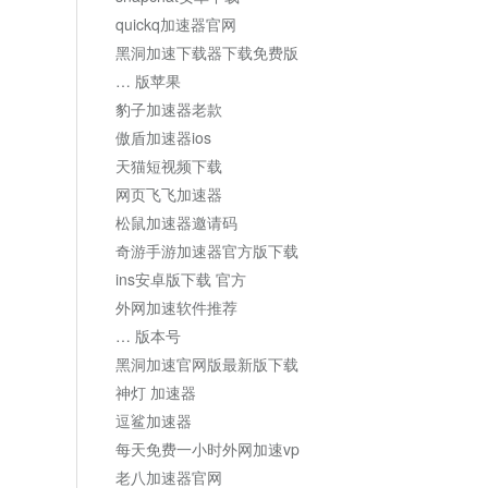
quickq加速器官网
黑洞加速下载器下载免费版
… 版苹果
豹子加速器老款
傲盾加速器ios
天猫短视频下载
网页飞飞加速器
松鼠加速器邀请码
奇游手游加速器官方版下载
ins安卓版下载 官方
外网加速软件推荐
… 版本号
黑洞加速官网版最新版下载
神灯 加速器
逗鲨加速器
每天免费一小时外网加速vp
老八加速器官网