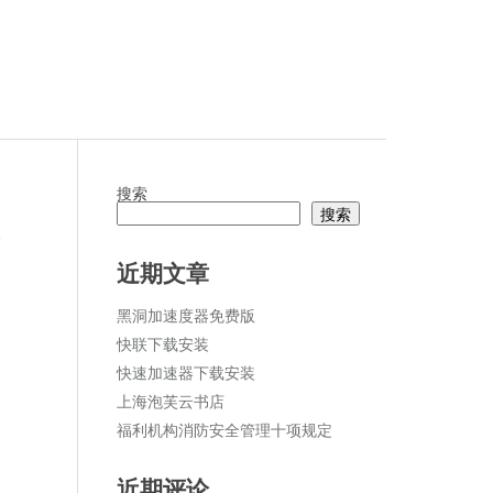
搜索
搜索
论
近期文章
黑洞加速度器免费版
快联下载安装
快速加速器下载安装
上海泡芙云书店
福利机构消防安全管理十项规定
近期评论