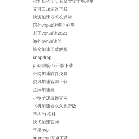
福利机构消防安全管理十项规定
艾可云加速器下载
快滚加速器怎么退款
国外vnp加速哪个好用
老王vqn加速2023
海外pvn加速器
蜂窝加速器破解版
snapdrop
pubg国际服正版下载
外网加速软件免费
旋风加速官网下载
鱼跃加速器
小猴子加速器官网
飞机加速器永久免费版
辛杰昀 榆林
快飞加速官网
坚果nvp
snapchat安卓下载