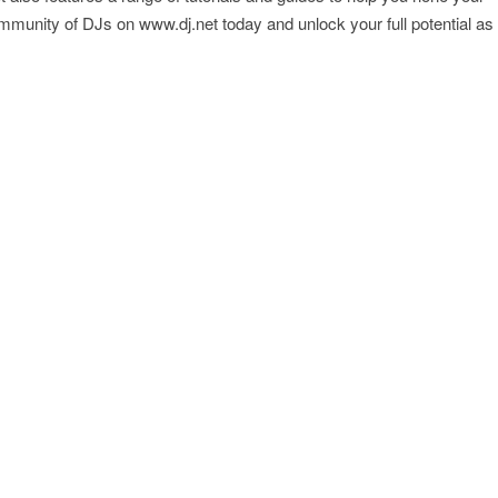
ommunity of DJs on www.dj.net today and unlock your full potential as