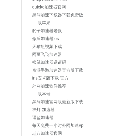
quickq加速器官网
黑洞加速下载器下载免费版
… 版苹果
豹子加速器老款
傲盾加速器ios
天猫短视频下载
网页飞飞加速器
松鼠加速器邀请码
奇游手游加速器官方版下载
ins安卓版下载 官方
外网加速软件推荐
… 版本号
黑洞加速官网版最新版下载
神灯 加速器
逗鲨加速器
每天免费一小时外网加速vp
老八加速器官网