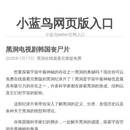
小蓝鸟网页版入口
小蓝鸟twitter官网入口
黑洞电视剧韩国丧尸片
2025年1月17日
黑洞在线观看完整版免费
想要探索宇宙中最神秘的存在之一黑洞的奥秘吗？现在你可以
免费在线观看完整版的黑洞纪录片了！黑洞是宇宙中最神秘也是最
具有吸引力的存在之一，许多科学家都在探索黑洞的形成、结构以
及它们对宇宙的影响。
这部纪录片将带你深入了解黑洞的定义、分类、发现历史以及
各种关于黑洞的猜想和理论。
你将跟随科学家们的脚步，一起解开黑洞的谜团，探索宇宙空
间中最神秘的角落。