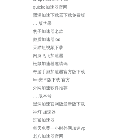
quickq加速器官网
黑洞加速下载器下载免费版
… 版苹果
豹子加速器老款
傲盾加速器ios
天猫短视频下载
网页飞飞加速器
松鼠加速器邀请码
奇游手游加速器官方版下载
ins安卓版下载 官方
外网加速软件推荐
… 版本号
黑洞加速官网版最新版下载
神灯 加速器
逗鲨加速器
每天免费一小时外网加速vp
老八加速器官网