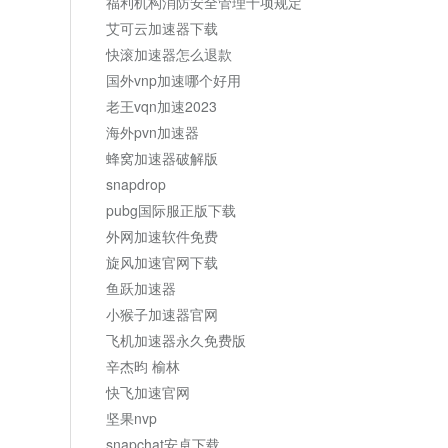
福利机构消防安全管理十项规定
艾可云加速器下载
快滚加速器怎么退款
国外vnp加速哪个好用
老王vqn加速2023
海外pvn加速器
蜂窝加速器破解版
snapdrop
pubg国际服正版下载
外网加速软件免费
旋风加速官网下载
鱼跃加速器
小猴子加速器官网
飞机加速器永久免费版
辛杰昀 榆林
快飞加速官网
坚果nvp
snapchat安卓下载