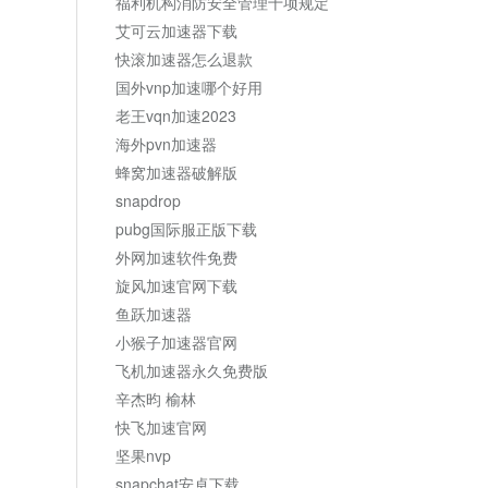
福利机构消防安全管理十项规定
艾可云加速器下载
快滚加速器怎么退款
国外vnp加速哪个好用
老王vqn加速2023
海外pvn加速器
蜂窝加速器破解版
snapdrop
pubg国际服正版下载
外网加速软件免费
旋风加速官网下载
鱼跃加速器
小猴子加速器官网
飞机加速器永久免费版
辛杰昀 榆林
快飞加速官网
坚果nvp
snapchat安卓下载