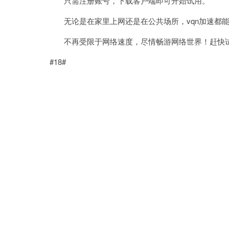
只需注册账号，下载客户端即可开始试用。
无论是在家里上网还是在公共场所，vqn加速都能
不再受限于网络速度，尽情畅游网络世界！赶快
#18#