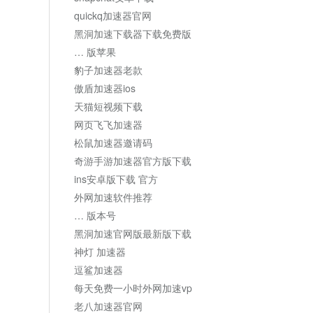
quickq加速器官网
黑洞加速下载器下载免费版
… 版苹果
豹子加速器老款
傲盾加速器ios
天猫短视频下载
网页飞飞加速器
松鼠加速器邀请码
奇游手游加速器官方版下载
ins安卓版下载 官方
外网加速软件推荐
… 版本号
黑洞加速官网版最新版下载
神灯 加速器
逗鲨加速器
每天免费一小时外网加速vp
老八加速器官网