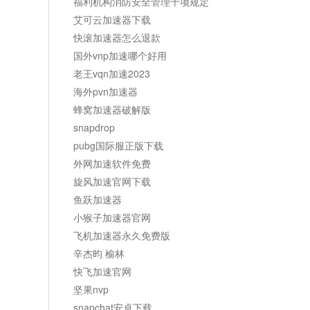
福利机构消防安全管理十项规定
艾可云加速器下载
快滚加速器怎么退款
国外vnp加速哪个好用
老王vqn加速2023
海外pvn加速器
蜂窝加速器破解版
snapdrop
pubg国际服正版下载
外网加速软件免费
旋风加速官网下载
鱼跃加速器
小猴子加速器官网
飞机加速器永久免费版
辛杰昀 榆林
快飞加速官网
坚果nvp
snapchat安卓下载