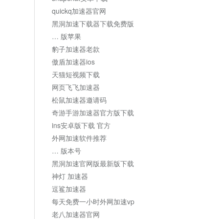
quickq加速器官网
黑洞加速下载器下载免费版
… 版苹果
豹子加速器老款
傲盾加速器ios
天猫短视频下载
网页飞飞加速器
松鼠加速器邀请码
奇游手游加速器官方版下载
ins安卓版下载 官方
外网加速软件推荐
… 版本号
黑洞加速官网版最新版下载
神灯 加速器
逗鲨加速器
每天免费一小时外网加速vp
老八加速器官网