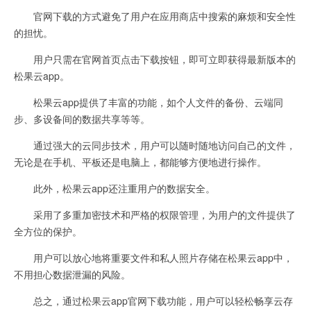
官网下载的方式避免了用户在应用商店中搜索的麻烦和安全性
的担忧。
用户只需在官网首页点击下载按钮，即可立即获得最新版本的
松果云app。
松果云app提供了丰富的功能，如个人文件的备份、云端同
步、多设备间的数据共享等等。
通过强大的云同步技术，用户可以随时随地访问自己的文件，
无论是在手机、平板还是电脑上，都能够方便地进行操作。
此外，松果云app还注重用户的数据安全。
采用了多重加密技术和严格的权限管理，为用户的文件提供了
全方位的保护。
用户可以放心地将重要文件和私人照片存储在松果云app中，
不用担心数据泄漏的风险。
总之，通过松果云app官网下载功能，用户可以轻松畅享云存