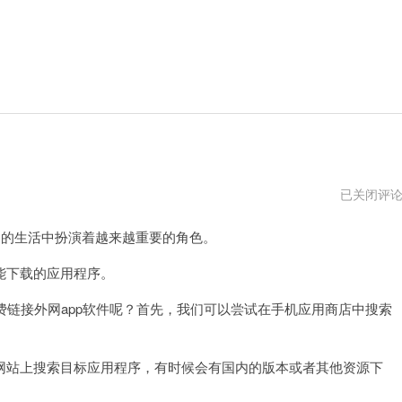
免
已关闭评
费
的
的生活中扮演着越来越重要的角色。
外
网
app
下载的应用程序。
软
件
链接外网app软件呢？首先，我们可以尝试在手机应用商店中搜索
站上搜索目标应用程序，有时候会有国内的版本或者其他资源下