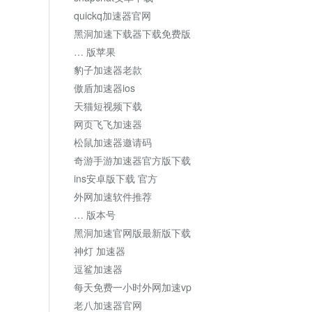
quickq加速器官网
黑洞加速下载器下载免费版
… 版苹果
豹子加速器老款
傲盾加速器ios
天猫短视频下载
网页飞飞加速器
松鼠加速器邀请码
奇游手游加速器官方版下载
ins安卓版下载 官方
外网加速软件推荐
… 版本号
黑洞加速官网版最新版下载
神灯 加速器
逗鲨加速器
每天免费一小时外网加速vp
老八加速器官网