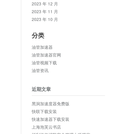
2023 年 12 月
2023 年 11 月
2023 年 10 月
分类
油管加速器
油管加速器官网
油管视频下载
油管资讯
近期文章
黑洞加速度器免费版
快联下载安装
快速加速器下载安装
上海泡芙云书店