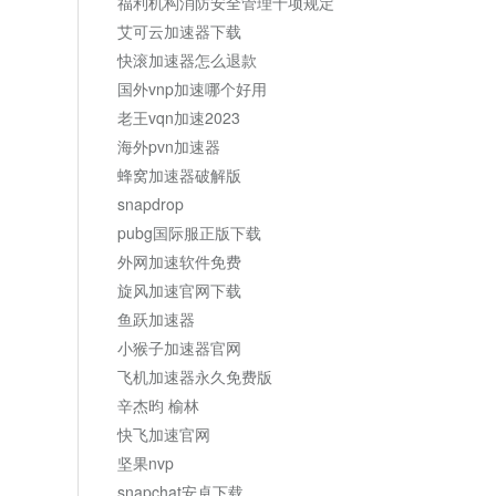
福利机构消防安全管理十项规定
艾可云加速器下载
快滚加速器怎么退款
国外vnp加速哪个好用
老王vqn加速2023
海外pvn加速器
蜂窝加速器破解版
snapdrop
pubg国际服正版下载
外网加速软件免费
旋风加速官网下载
鱼跃加速器
小猴子加速器官网
飞机加速器永久免费版
辛杰昀 榆林
快飞加速官网
坚果nvp
snapchat安卓下载