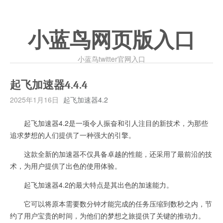
小蓝鸟网页版入口
小蓝鸟twitter官网入口
起飞加速器4.4.4
2025年1月16日
起飞加速器4.2
起飞加速器4.2是一项令人振奋和引人注目的新技术，为那些
追求梦想的人们提供了一种强大的引擎。
这款全新的加速器不仅具备卓越的性能，还采用了最前沿的技
术，为用户提供了出色的使用体验。
起飞加速器4.2的最大特点是其出色的加速能力。
它可以将原本需要数分钟才能完成的任务压缩到数秒之内，节
约了用户宝贵的时间，为他们的梦想之旅提供了关键的推动力。