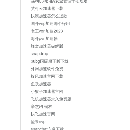
福利机构消防安全管理十项规定
艾可云加速器下载
快滚加速器怎么退款
国外vnp加速哪个好用
老王vqn加速2023
海外pvn加速器
蜂窝加速器破解版
snapdrop
pubg国际服正版下载
外网加速软件免费
旋风加速官网下载
鱼跃加速器
小猴子加速器官网
飞机加速器永久免费版
辛杰昀 榆林
快飞加速官网
坚果nvp
snapchat安卓下载