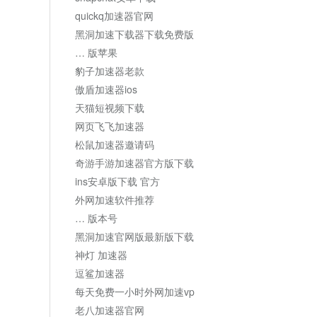
quickq加速器官网
黑洞加速下载器下载免费版
… 版苹果
豹子加速器老款
傲盾加速器ios
天猫短视频下载
网页飞飞加速器
松鼠加速器邀请码
奇游手游加速器官方版下载
ins安卓版下载 官方
外网加速软件推荐
… 版本号
黑洞加速官网版最新版下载
神灯 加速器
逗鲨加速器
每天免费一小时外网加速vp
老八加速器官网