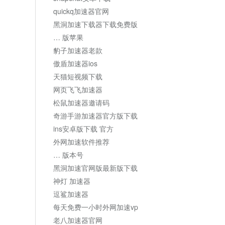
quickq加速器官网
黑洞加速下载器下载免费版
… 版苹果
豹子加速器老款
傲盾加速器ios
天猫短视频下载
网页飞飞加速器
松鼠加速器邀请码
奇游手游加速器官方版下载
ins安卓版下载 官方
外网加速软件推荐
… 版本号
黑洞加速官网版最新版下载
神灯 加速器
逗鲨加速器
每天免费一小时外网加速vp
老八加速器官网