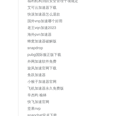
福利机构消防安全管理十项规定
艾可云加速器下载
快滚加速器怎么退款
国外vnp加速哪个好用
老王vqn加速2023
海外pvn加速器
蜂窝加速器破解版
snapdrop
pubg国际服正版下载
外网加速软件免费
旋风加速官网下载
鱼跃加速器
小猴子加速器官网
飞机加速器永久免费版
辛杰昀 榆林
快飞加速官网
坚果nvp
snapchat安卓下载