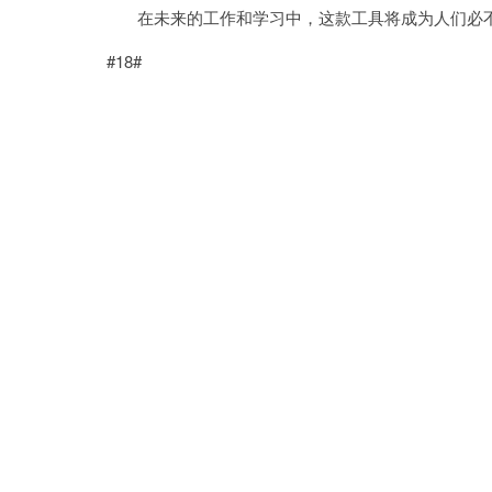
在未来的工作和学习中，这款工具将成为人们必不
#18#