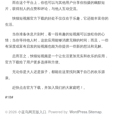
而在这个平台上，你也可以与其他用户分享你拍摄的幽默短
片，获得别人的点赞和评论，与他人互动交流。
怏猫短视频官方下载的好处不仅仅在于乐趣，它还能丰富你的
生活。
当你准备休息片刻时，看一段有趣的短视频可以放松你的心
情；当你等待他人时，这款应用能够消磨无聊的时间；而且，一些
有深度或富有启发的短视频也能为你提供一些新的想法和见解。
总而言之，怏猫短视频是一个让生活更加充实和欢乐的应用，
官方下载给了用户更多选择和方便。
无论你是大人还是孩子，都能在这里找到属于自己的欢乐源
泉。
赶快点击官方下载，并加入我们的大家庭吧！。
#18#
© 2026
小蓝鸟网页版入口
. Powered by:
WordPress
.
Sitemap
.