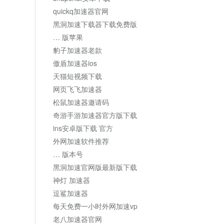
quickq加速器官网
黑洞加速下载器下载免费版
… 版苹果
豹子加速器老款
傲盾加速器ios
天猫短视频下载
网页飞飞加速器
松鼠加速器邀请码
奇游手游加速器官方版下载
ins安卓版下载 官方
外网加速软件推荐
… 版本号
黑洞加速官网版最新版下载
神灯 加速器
逗鲨加速器
每天免费一小时外网加速vp
老八加速器官网