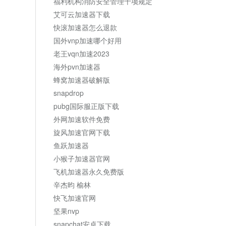
福利机构消防安全管理十项规定
艾可云加速器下载
快滚加速器怎么退款
国外vnp加速哪个好用
老王vqn加速2023
海外pvn加速器
蜂窝加速器破解版
snapdrop
pubg国际服正版下载
外网加速软件免费
旋风加速官网下载
鱼跃加速器
小猴子加速器官网
飞机加速器永久免费版
辛杰昀 榆林
快飞加速官网
坚果nvp
snapchat安卓下载