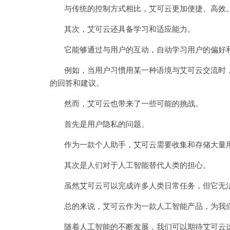
与传统的控制方式相比，艾可云更加便捷、高效
其次，艾可云还具备学习和适应能力。
它能够通过与用户的互动，自动学习用户的偏好和
例如，当用户习惯用某一种语境与艾可云交流时，
的回答和建议。
然而，艾可云也带来了一些可能的挑战。
首先是用户隐私的问题。
作为一款个人助手，艾可云需要收集和存储大量用
其次是人们对于人工智能替代人类的担心。
虽然艾可云可以完成许多人类日常任务，但它无法
总的来说，艾可云作为一款人工智能产品，为我们
随着人工智能的不断发展，我们可以期待艾可云这