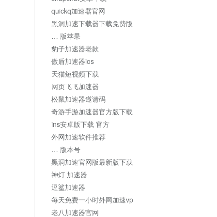
quickq加速器官网
黑洞加速下载器下载免费版
… 版苹果
豹子加速器老款
傲盾加速器ios
天猫短视频下载
网页飞飞加速器
松鼠加速器邀请码
奇游手游加速器官方版下载
ins安卓版下载 官方
外网加速软件推荐
… 版本号
黑洞加速官网版最新版下载
神灯 加速器
逗鲨加速器
每天免费一小时外网加速vp
老八加速器官网