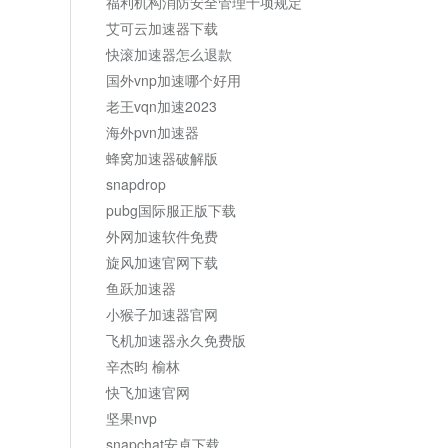
福利机构消防安全管理十项规定
艾可云加速器下载
快滚加速器怎么退款
国外vnp加速哪个好用
老王vqn加速2023
海外pvn加速器
蜂窝加速器破解版
snapdrop
pubg国际服正版下载
外网加速软件免费
旋风加速官网下载
鱼跃加速器
小猴子加速器官网
飞机加速器永久免费版
辛杰昀 榆林
快飞加速官网
坚果nvp
snapchat安卓下载