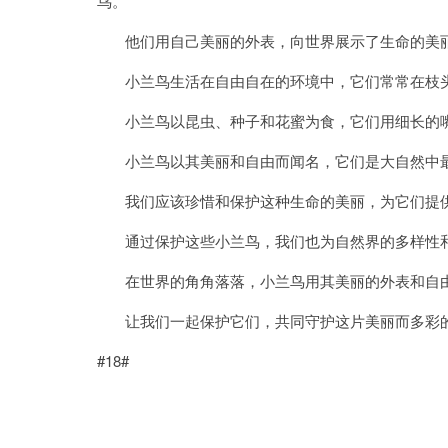
鸟。
他们用自己美丽的外表，向世界展示了生命的美
小兰鸟生活在自由自在的环境中，它们常常在枝头
小兰鸟以昆虫、种子和花蜜为食，它们用细长的嘴
小兰鸟以其美丽和自由而闻名，它们是大自然中最
我们应该珍惜和保护这种生命的美丽，为它们提供
通过保护这些小兰鸟，我们也为自然界的多样性和
在世界的角角落落，小兰鸟用其美丽的外表和自由
让我们一起保护它们，共同守护这片美丽而多彩
#18#