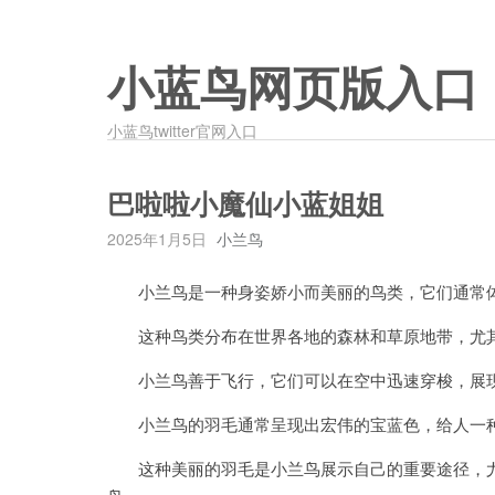
小蓝鸟网页版入口
小蓝鸟twitter官网入口
巴啦啦小魔仙小蓝姐姐
2025年1月5日
小兰鸟
小兰鸟是一种身姿娇小而美丽的鸟类，它们通常体
这种鸟类分布在世界各地的森林和草原地带，尤其
小兰鸟善于飞行，它们可以在空中迅速穿梭，展现
小兰鸟的羽毛通常呈现出宏伟的宝蓝色，给人一
这种美丽的羽毛是小兰鸟展示自己的重要途径，尤