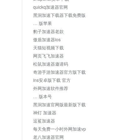
quickq加速器官网
黑洞加速下载器下载免费版
… 版苹果
豹子加速器老款
傲盾加速器ios
天猫短视频下载
网页飞飞加速器
松鼠加速器邀请码
奇游手游加速器官方版下载
ins安卓版下载 官方
外网加速软件推荐
… 版本号
黑洞加速官网版最新版下载
神灯 加速器
逗鲨加速器
每天免费一小时外网加速vp
老八加速器官网