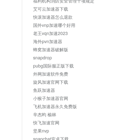
福利机构消防安全管理十项规定
艾可云加速器下载
快滚加速器怎么退款
国外vnp加速哪个好用
老王vqn加速2023
海外pvn加速器
蜂窝加速器破解版
snapdrop
pubg国际服正版下载
外网加速软件免费
旋风加速官网下载
鱼跃加速器
小猴子加速器官网
飞机加速器永久免费版
辛杰昀 榆林
快飞加速官网
坚果nvp
snapchat安卓下载