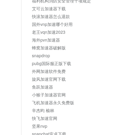
福利机构消防安全管理十项规定
艾可云加速器下载
快滚加速器怎么退款
国外vnp加速哪个好用
老王vqn加速2023
海外pvn加速器
蜂窝加速器破解版
snapdrop
pubg国际服正版下载
外网加速软件免费
旋风加速官网下载
鱼跃加速器
小猴子加速器官网
飞机加速器永久免费版
辛杰昀 榆林
快飞加速官网
坚果nvp
snapchat安卓下载