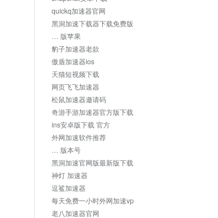
quickq加速器官网
黑洞加速下载器下载免费版
… 版苹果
豹子加速器老款
傲盾加速器ios
天猫短视频下载
网页飞飞加速器
松鼠加速器邀请码
奇游手游加速器官方版下载
ins安卓版下载 官方
外网加速软件推荐
… 版本号
黑洞加速官网版最新版下载
神灯 加速器
逗鲨加速器
每天免费一小时外网加速vp
老八加速器官网