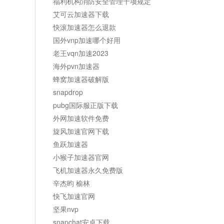
福利机构消防安全管理十项规定
艾可云加速器下载
快滚加速器怎么退款
国外vnp加速哪个好用
老王vqn加速2023
海外pvn加速器
蜂窝加速器破解版
snapdrop
pubg国际服正版下载
外网加速软件免费
旋风加速官网下载
鱼跃加速器
小猴子加速器官网
飞机加速器永久免费版
辛杰昀 榆林
快飞加速官网
坚果nvp
snapchat安卓下载