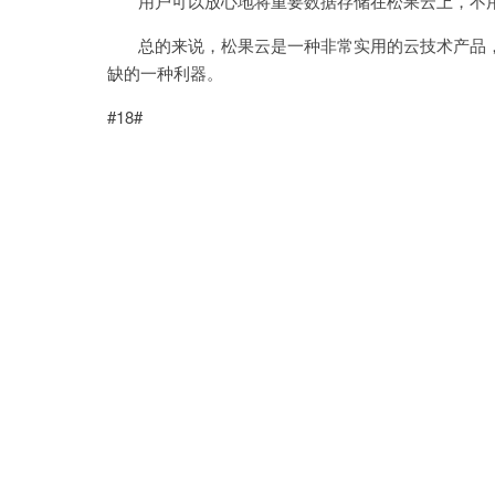
用户可以放心地将重要数据存储在松果云上，不用
总的来说，松果云是一种非常实用的云技术产品，
缺的一种利器。
#18#