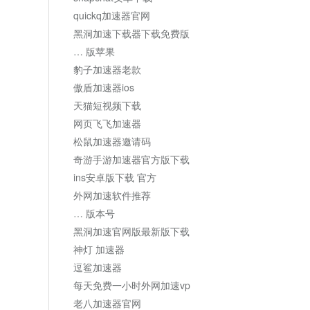
quickq加速器官网
黑洞加速下载器下载免费版
… 版苹果
豹子加速器老款
傲盾加速器ios
天猫短视频下载
网页飞飞加速器
松鼠加速器邀请码
奇游手游加速器官方版下载
ins安卓版下载 官方
外网加速软件推荐
… 版本号
黑洞加速官网版最新版下载
神灯 加速器
逗鲨加速器
每天免费一小时外网加速vp
老八加速器官网