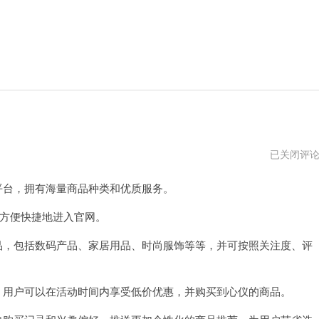
twitch
已关闭评
官
网
台，拥有海量商品种类和优质服务。
入
口
app
可方便快捷地进入官网。
，包括数码产品、家居用品、时尚服饰等等，并可按照关注度、评
用户可以在活动时间内享受低价优惠，并购买到心仪的商品。