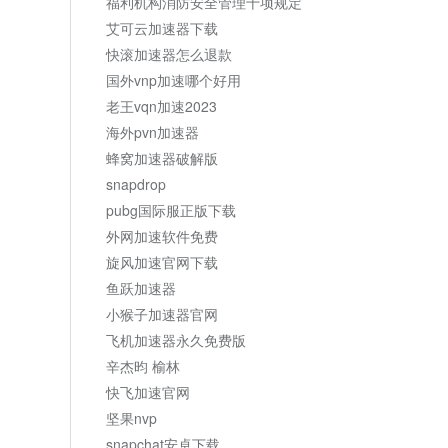
福利机构消防安全管理十项规定
艾可云加速器下载
快滚加速器怎么退款
国外vnp加速哪个好用
老王vqn加速2023
海外pvn加速器
蜂窝加速器破解版
snapdrop
pubg国际服正版下载
外网加速软件免费
旋风加速官网下载
鱼跃加速器
小猴子加速器官网
飞机加速器永久免费版
辛杰昀 榆林
快飞加速官网
坚果nvp
snapchat安卓下载