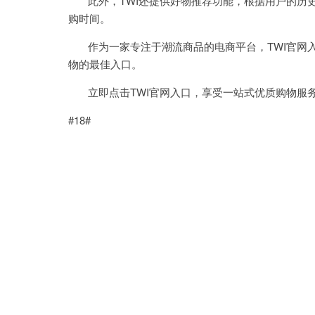
此外，TWI还提供好物推荐功能，根据用户的历史
购时间。
作为一家专注于潮流商品的电商平台，TWI官网入
物的最佳入口。
立即点击TWI官网入口，享受一站式优质购物服
#18#