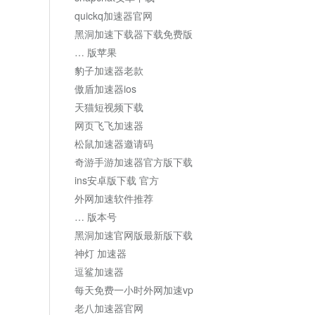
quickq加速器官网
黑洞加速下载器下载免费版
… 版苹果
豹子加速器老款
傲盾加速器ios
天猫短视频下载
网页飞飞加速器
松鼠加速器邀请码
奇游手游加速器官方版下载
ins安卓版下载 官方
外网加速软件推荐
… 版本号
黑洞加速官网版最新版下载
神灯 加速器
逗鲨加速器
每天免费一小时外网加速vp
老八加速器官网