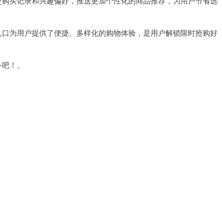
购买记录和兴趣偏好，推送更加个性化的商品推荐，为用户节省选
口为用户提供了便捷、多样化的购物体验，是用户解锁限时抢购好
务吧！。