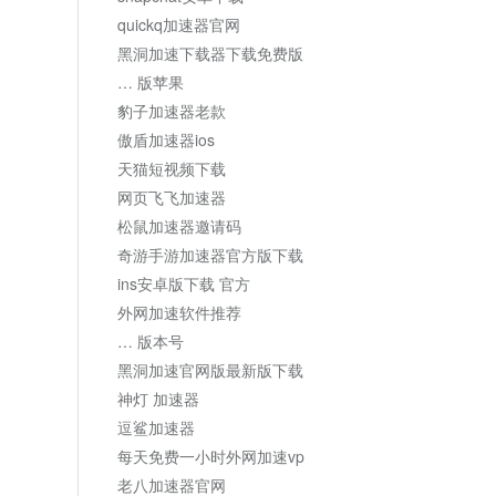
quickq加速器官网
黑洞加速下载器下载免费版
… 版苹果
豹子加速器老款
傲盾加速器ios
天猫短视频下载
网页飞飞加速器
松鼠加速器邀请码
奇游手游加速器官方版下载
ins安卓版下载 官方
外网加速软件推荐
… 版本号
黑洞加速官网版最新版下载
神灯 加速器
逗鲨加速器
每天免费一小时外网加速vp
老八加速器官网