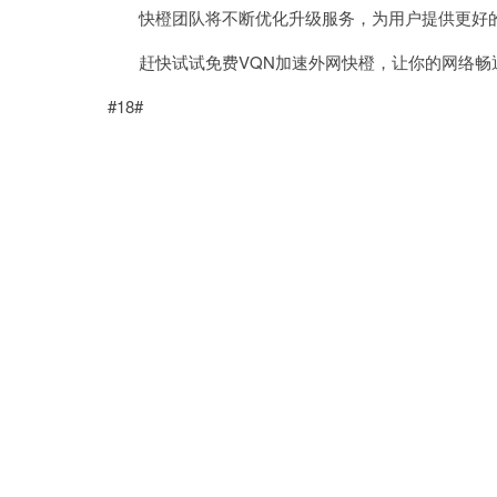
快橙团队将不断优化升级服务，为用户提供更好
赶快试试免费VQN加速外网快橙，让你的网络畅
#18#