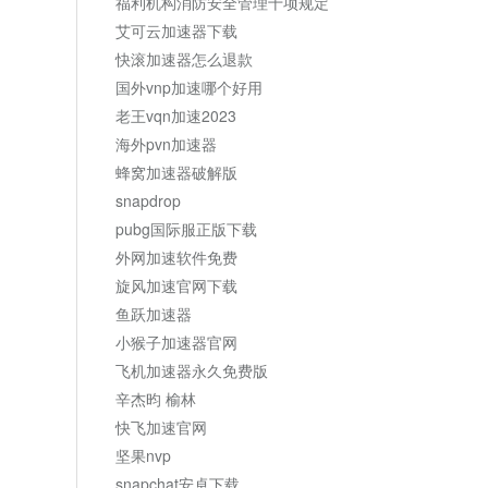
福利机构消防安全管理十项规定
艾可云加速器下载
快滚加速器怎么退款
国外vnp加速哪个好用
老王vqn加速2023
海外pvn加速器
蜂窝加速器破解版
snapdrop
pubg国际服正版下载
外网加速软件免费
旋风加速官网下载
鱼跃加速器
小猴子加速器官网
飞机加速器永久免费版
辛杰昀 榆林
快飞加速官网
坚果nvp
snapchat安卓下载