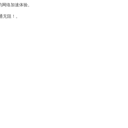
的网络加速体验。
通无阻！。