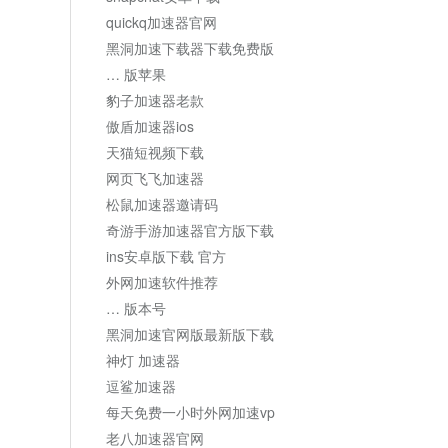
quickq加速器官网
黑洞加速下载器下载免费版
… 版苹果
豹子加速器老款
傲盾加速器ios
天猫短视频下载
网页飞飞加速器
松鼠加速器邀请码
奇游手游加速器官方版下载
ins安卓版下载 官方
外网加速软件推荐
… 版本号
黑洞加速官网版最新版下载
神灯 加速器
逗鲨加速器
每天免费一小时外网加速vp
老八加速器官网