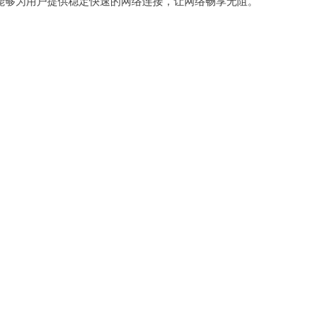
够为用户提供稳定快速的网络连接，让网络畅享无阻。