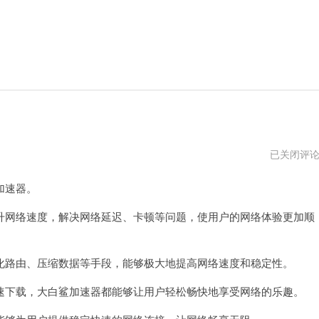
大
已关闭评
白
鲨
加速器。
加
速
器
网络速度，解决网络延迟、卡顿等问题，使用户的网络体验更加顺
官
网
中
文
路由、压缩数据等手段，能够极大地提高网络速度和稳定性。
下载，大白鲨加速器都能够让用户轻松畅快地享受网络的乐趣。