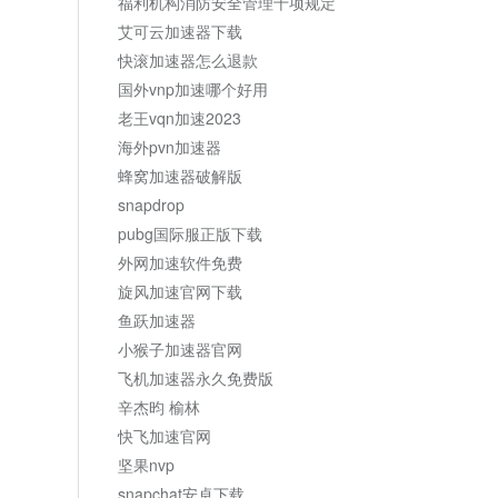
福利机构消防安全管理十项规定
艾可云加速器下载
快滚加速器怎么退款
国外vnp加速哪个好用
老王vqn加速2023
海外pvn加速器
蜂窝加速器破解版
snapdrop
pubg国际服正版下载
外网加速软件免费
旋风加速官网下载
鱼跃加速器
小猴子加速器官网
飞机加速器永久免费版
辛杰昀 榆林
快飞加速官网
坚果nvp
snapchat安卓下载