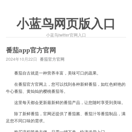
小蓝鸟网页版入口
小蓝鸟twitter官网入口
番茄app官方官网
2024年10月22日
番茄官方官网
番茄自古就是一种营养丰富，美味可口的蔬果。
在番茄官方官网上，您可以找到各种新鲜番茄，如红色鲜艳的
牛心番茄、黄灿灿的樱桃番茄等。
这里每天都会更新最新鲜的番茄产品，让您随时享受到美味。
除了新鲜番茄，官网还提供了番茄酱、番茄汁等番茄制品，满
足您不同口味的需求。
购买流程简单方便，只需一键下单，快递送货上门。