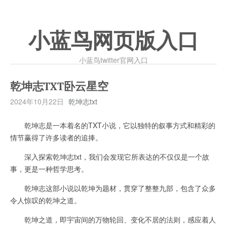
小蓝鸟网页版入口
小蓝鸟twitter官网入口
乾坤志TXT卧云星空
2024年10月22日
乾坤志txt
乾坤志是一本着名的TXT小说，它以独特的叙事方式和精彩的
情节赢得了许多读者的追捧。
深入探索乾坤志txt，我们会发现它所表达的不仅仅是一个故
事，更是一种哲学思考。
乾坤志这部小说以乾坤为题材，贯穿了整整九部，包含了众多
令人惊叹的乾坤之道。
乾坤之道，即宇宙间的万物轮回、变化不居的法则，感应着人