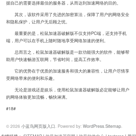
据自己的需要选择最佳的服务器，从而达到加速网络的目的。
其次，该软件采用了先进的加密算法，保障了用户的网络安全
和隐私保护，让用户无后顾之忧。
最重要的是，松鼠加速器破解版不仅支持PC端，还支持手机
端，用户可以在手机上随时随地享受网络加速的便利。
总而言之，松鼠加速器破解版是一款功能强大的软件，能够帮
助用户快速畅游互联网，节省时间，提高工作效率。
它的优势在于优质的加速服务和强大的兼容性，让用户尽情享
受网络带来的便利和乐趣。
无论是游戏还是娱乐，使用松鼠加速器破解版必定能够让用户
的网络体验更加流畅，畅快淋漓。
#18#
© 2026
小蓝鸟网页版入口
. Powered by:
WordPress
.
Sitemap
.