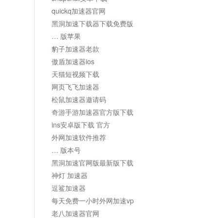
quickq加速器官网
黑洞加速下载器下载免费版
… 版苹果
豹子加速器老款
傲盾加速器ios
天猫短视频下载
网页飞飞加速器
松鼠加速器邀请码
奇游手游加速器官方版下载
ins安卓版下载 官方
外网加速软件推荐
… 版本号
黑洞加速官网版最新版下载
神灯 加速器
逗鲨加速器
每天免费一小时外网加速vp
老八加速器官网