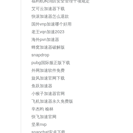
福利机构消防安全管理十项规定
艾可云加速器下载
快滚加速器怎么退款
国外vnp加速哪个好用
老王vqn加速2023
海外pvn加速器
蜂窝加速器破解版
snapdrop
pubg国际服正版下载
外网加速软件免费
旋风加速官网下载
鱼跃加速器
小猴子加速器官网
飞机加速器永久免费版
辛杰昀 榆林
快飞加速官网
坚果nvp
snapchat安卓下载