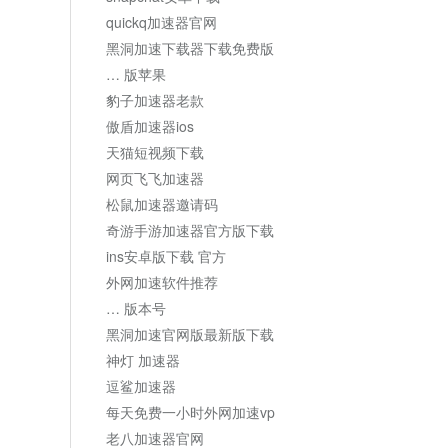
quickq加速器官网
黑洞加速下载器下载免费版
… 版苹果
豹子加速器老款
傲盾加速器ios
天猫短视频下载
网页飞飞加速器
松鼠加速器邀请码
奇游手游加速器官方版下载
ins安卓版下载 官方
外网加速软件推荐
… 版本号
黑洞加速官网版最新版下载
神灯 加速器
逗鲨加速器
每天免费一小时外网加速vp
老八加速器官网