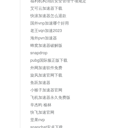
福利机构消防安全管理十项规定
艾可云加速器下载
快滚加速器怎么退款
国外vnp加速哪个好用
老王vqn加速2023
海外pvn加速器
蜂窝加速器破解版
snapdrop
pubg国际服正版下载
外网加速软件免费
旋风加速官网下载
鱼跃加速器
小猴子加速器官网
飞机加速器永久免费版
辛杰昀 榆林
快飞加速官网
坚果nvp
snapchat安卓下载