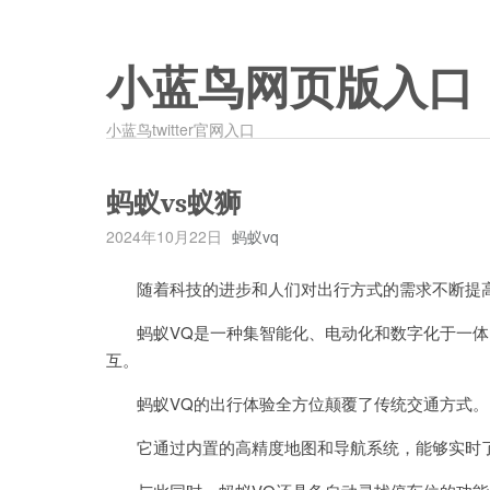
小蓝鸟网页版入口
小蓝鸟twitter官网入口
蚂蚁vs蚁狮
2024年10月22日
蚂蚁vq
随着科技的进步和人们对出行方式的需求不断提高
蚂蚁VQ是一种集智能化、电动化和数字化于一体
互。
蚂蚁VQ的出行体验全方位颠覆了传统交通方式。
它通过内置的高精度地图和导航系统，能够实时了