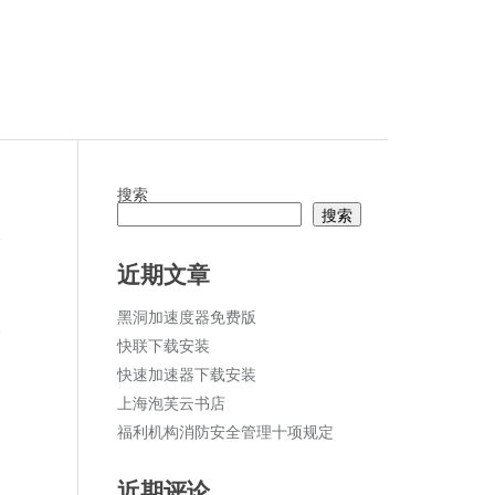
搜索
搜索
论
近期文章
黑洞加速度器免费版
交
快联下载安装
快速加速器下载安装
上海泡芙云书店
福利机构消防安全管理十项规定
近期评论