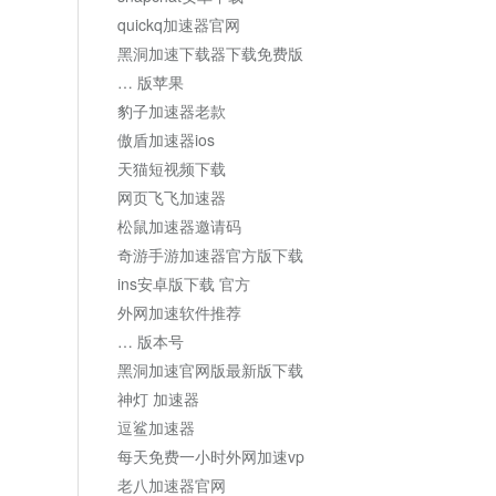
quickq加速器官网
黑洞加速下载器下载免费版
… 版苹果
豹子加速器老款
傲盾加速器ios
天猫短视频下载
网页飞飞加速器
松鼠加速器邀请码
奇游手游加速器官方版下载
ins安卓版下载 官方
外网加速软件推荐
… 版本号
黑洞加速官网版最新版下载
神灯 加速器
逗鲨加速器
每天免费一小时外网加速vp
老八加速器官网