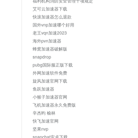
福利机构消防安全管理十项规定
艾可云加速器下载
快滚加速器怎么退款
国外vnp加速哪个好用
老王vqn加速2023
海外pvn加速器
蜂窝加速器破解版
snapdrop
pubg国际服正版下载
外网加速软件免费
旋风加速官网下载
鱼跃加速器
小猴子加速器官网
飞机加速器永久免费版
辛杰昀 榆林
快飞加速官网
坚果nvp
snapchat安卓下载