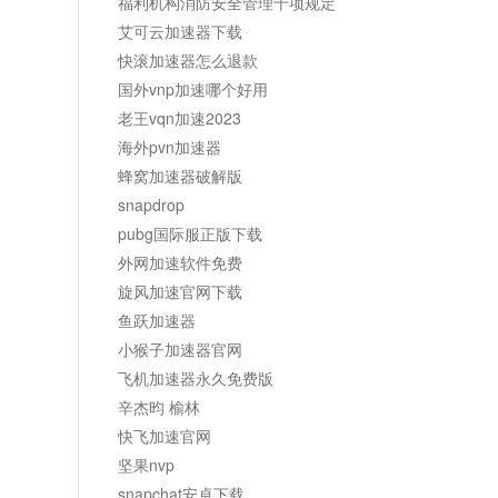
福利机构消防安全管理十项规定
艾可云加速器下载
快滚加速器怎么退款
国外vnp加速哪个好用
老王vqn加速2023
海外pvn加速器
蜂窝加速器破解版
snapdrop
pubg国际服正版下载
外网加速软件免费
旋风加速官网下载
鱼跃加速器
小猴子加速器官网
飞机加速器永久免费版
辛杰昀 榆林
快飞加速官网
坚果nvp
snapchat安卓下载