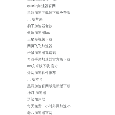
quickq加速器官网
黑洞加速下载器下载免费版
… 版苹果
豹子加速器老款
傲盾加速器ios
天猫短视频下载
网页飞飞加速器
松鼠加速器邀请码
奇游手游加速器官方版下载
ins安卓版下载 官方
外网加速软件推荐
… 版本号
黑洞加速官网版最新版下载
神灯 加速器
逗鲨加速器
每天免费一小时外网加速vp
老八加速器官网