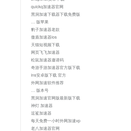
quickq加速器官网
黑洞加速下载器下载免费版
… 版苹果
豹子加速器老款
傲盾加速器ios
天猫短视频下载
网页飞飞加速器
松鼠加速器邀请码
奇游手游加速器官方版下载
ins安卓版下载 官方
外网加速软件推荐
… 版本号
黑洞加速官网版最新版下载
神灯 加速器
逗鲨加速器
每天免费一小时外网加速vp
老八加速器官网