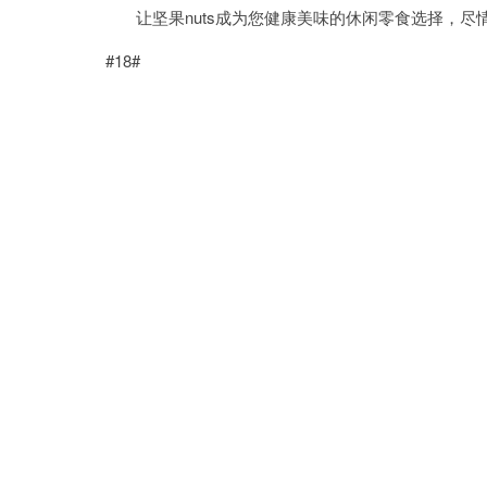
让坚果nuts成为您健康美味的休闲零食选择，尽
#18#