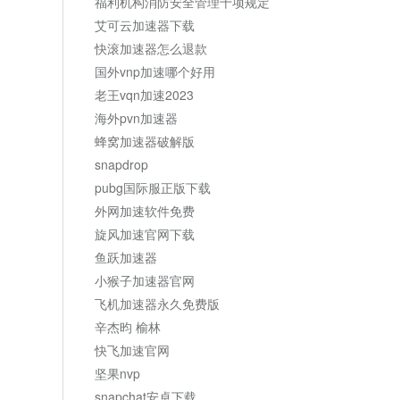
福利机构消防安全管理十项规定
艾可云加速器下载
快滚加速器怎么退款
国外vnp加速哪个好用
老王vqn加速2023
海外pvn加速器
蜂窝加速器破解版
snapdrop
pubg国际服正版下载
外网加速软件免费
旋风加速官网下载
鱼跃加速器
小猴子加速器官网
飞机加速器永久免费版
辛杰昀 榆林
快飞加速官网
坚果nvp
snapchat安卓下载