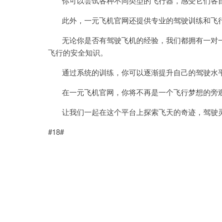
你可以尝试各种不同类型的飞行器，感受它们各自
此外，一元飞机官网还提供专业的驾驶训练和飞
无论你是否有驾驶飞机的经验，我们都拥有一对一
飞行的安全知识。
通过系统的训练，你可以逐渐提升自己的驾驶水平
在一元飞机官网，你将不再是一个飞行梦想的旁观
让我们一起在这个平台上探索飞天的奇迹，驾驶灵
#18#