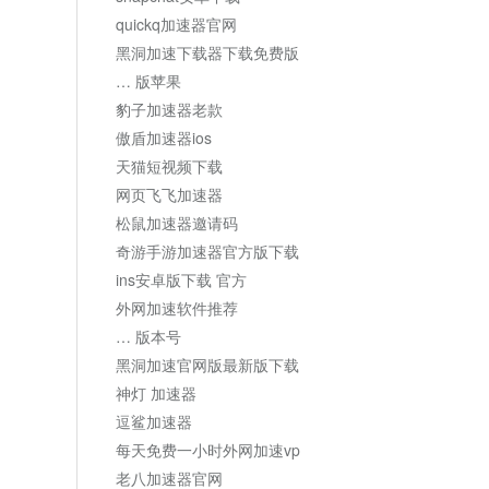
quickq加速器官网
黑洞加速下载器下载免费版
… 版苹果
豹子加速器老款
傲盾加速器ios
天猫短视频下载
网页飞飞加速器
松鼠加速器邀请码
奇游手游加速器官方版下载
ins安卓版下载 官方
外网加速软件推荐
… 版本号
黑洞加速官网版最新版下载
神灯 加速器
逗鲨加速器
每天免费一小时外网加速vp
老八加速器官网