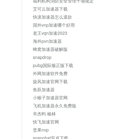
福利机构消防安全管理十项规定
艾可云加速器下载
快滚加速器怎么退款
国外vnp加速哪个好用
老王vqn加速2023
海外pvn加速器
蜂窝加速器破解版
snapdrop
pubg国际服正版下载
外网加速软件免费
旋风加速官网下载
鱼跃加速器
小猴子加速器官网
飞机加速器永久免费版
辛杰昀 榆林
快飞加速官网
坚果nvp
snapchat安卓下载