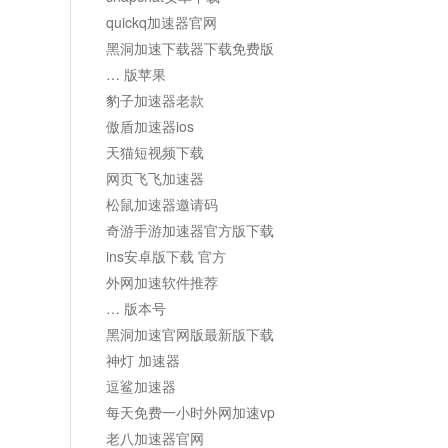
quickq加速器官网
黑洞加速下载器下载免费版
… 版苹果
豹子加速器老款
傲盾加速器ios
天猫短视频下载
网页飞飞加速器
松鼠加速器邀请码
奇游手游加速器官方版下载
ins安卓版下载 官方
外网加速软件推荐
… 版本号
黑洞加速官网版最新版下载
神灯 加速器
逗鲨加速器
每天免费一小时外网加速vp
老八加速器官网