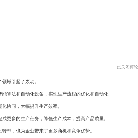
蜂
已关闭评
加
速
领域引起了轰动。
器
能算法和自动化设备，实现生产流程的优化和自动化。
化协同，大幅提升生产效率。
成更多的生产任务，降低生产成本，提高产品质量。
转型，也为企业带来了更多商机和竞争优势。