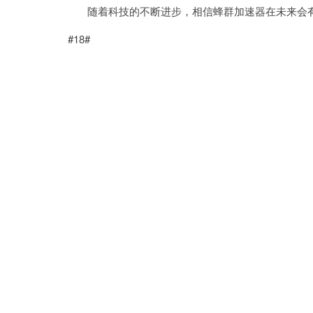
随着科技的不断进步，相信蜂群加速器在未来会有
#18#