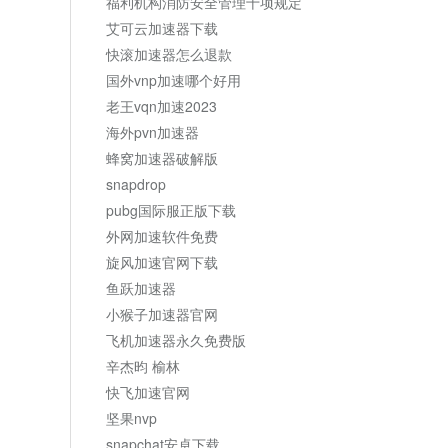
福利机构消防安全管理十项规定
艾可云加速器下载
快滚加速器怎么退款
国外vnp加速哪个好用
老王vqn加速2023
海外pvn加速器
蜂窝加速器破解版
snapdrop
pubg国际服正版下载
外网加速软件免费
旋风加速官网下载
鱼跃加速器
小猴子加速器官网
飞机加速器永久免费版
辛杰昀 榆林
快飞加速官网
坚果nvp
snapchat安卓下载