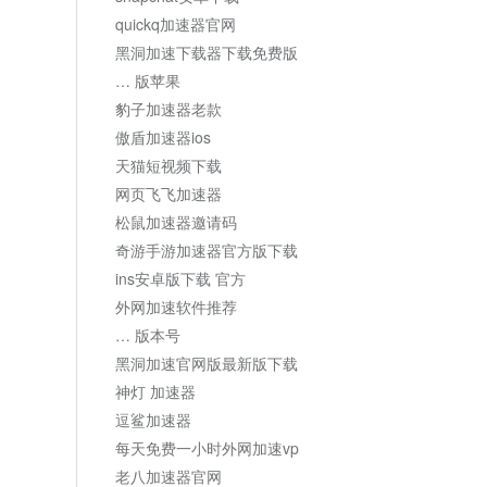
quickq加速器官网
黑洞加速下载器下载免费版
… 版苹果
豹子加速器老款
傲盾加速器ios
天猫短视频下载
网页飞飞加速器
松鼠加速器邀请码
奇游手游加速器官方版下载
ins安卓版下载 官方
外网加速软件推荐
… 版本号
黑洞加速官网版最新版下载
神灯 加速器
逗鲨加速器
每天免费一小时外网加速vp
老八加速器官网