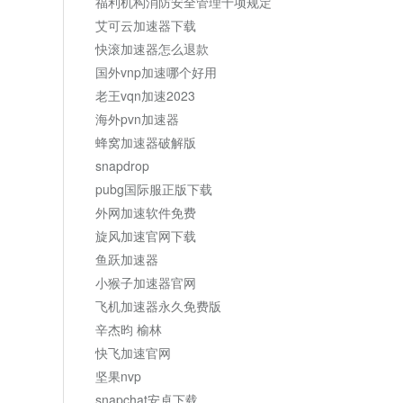
福利机构消防安全管理十项规定
艾可云加速器下载
快滚加速器怎么退款
国外vnp加速哪个好用
老王vqn加速2023
海外pvn加速器
蜂窝加速器破解版
snapdrop
pubg国际服正版下载
外网加速软件免费
旋风加速官网下载
鱼跃加速器
小猴子加速器官网
飞机加速器永久免费版
辛杰昀 榆林
快飞加速官网
坚果nvp
snapchat安卓下载