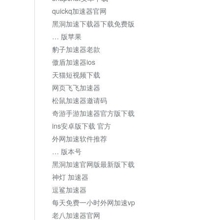
quickq加速器官网
黑洞加速下载器下载免费版
… 版苹果
豹子加速器老款
傲盾加速器ios
天猫短视频下载
网页飞飞加速器
松鼠加速器邀请码
奇游手游加速器官方版下载
ins安卓版下载 官方
外网加速软件推荐
… 版本号
黑洞加速官网版最新版下载
神灯 加速器
逗鲨加速器
每天免费一小时外网加速vp
老八加速器官网