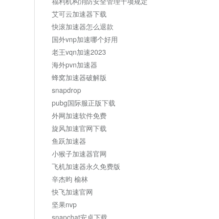
福利机构消防安全管理十项规定
艾可云加速器下载
快滚加速器怎么退款
国外vnp加速哪个好用
老王vqn加速2023
海外pvn加速器
蜂窝加速器破解版
snapdrop
pubg国际服正版下载
外网加速软件免费
旋风加速官网下载
鱼跃加速器
小猴子加速器官网
飞机加速器永久免费版
辛杰昀 榆林
快飞加速官网
坚果nvp
snapchat安卓下载