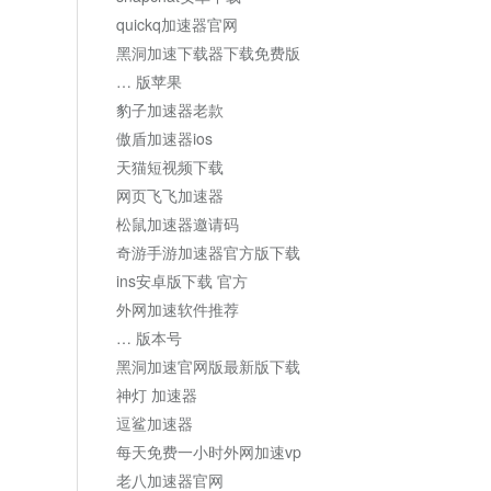
quickq加速器官网
黑洞加速下载器下载免费版
… 版苹果
豹子加速器老款
傲盾加速器ios
天猫短视频下载
网页飞飞加速器
松鼠加速器邀请码
奇游手游加速器官方版下载
ins安卓版下载 官方
外网加速软件推荐
… 版本号
黑洞加速官网版最新版下载
神灯 加速器
逗鲨加速器
每天免费一小时外网加速vp
老八加速器官网