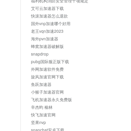
福利机构消防安全管理十项规定
艾可云加速器下载
快滚加速器怎么退款
国外vnp加速哪个好用
老王vqn加速2023
海外pvn加速器
蜂窝加速器破解版
snapdrop
pubg国际服正版下载
外网加速软件免费
旋风加速官网下载
鱼跃加速器
小猴子加速器官网
飞机加速器永久免费版
辛杰昀 榆林
快飞加速官网
坚果nvp
snapchat安卓下载