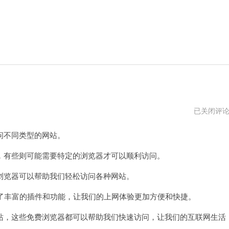
比
已关闭评
较
开
不同类型的网站。
放
的
浏
有些则可能需要特定的浏览器才可以顺利访问。
览
器
览器可以帮助我们轻松访问各种网站。
们都提供了丰富的插件和功能，让我们的上网体验更加方便和快捷。
，这些免费浏览器都可以帮助我们快速访问，让我们的互联网生活